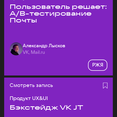
Пользователь решает:
A/B-тестирование
Почты
Александр Лысков
VK, Mail.ru
РЖЯ
Смотреть запись
Продукт UX&UI
Бэкстейдж VK JT