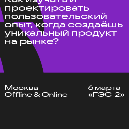
проектировать
пользовательский
опыт, когда создаёшь
уникальный продукт
на рынке?
Москва
6 марта
Offline & Online
«ГЭС-2»