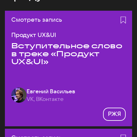
Смотреть запись
Продукт UX&UI
Вступительное слово
в треке «Продукт
UX&UI»
Евгений Васильев
VK, ВКонтакте
РЖЯ