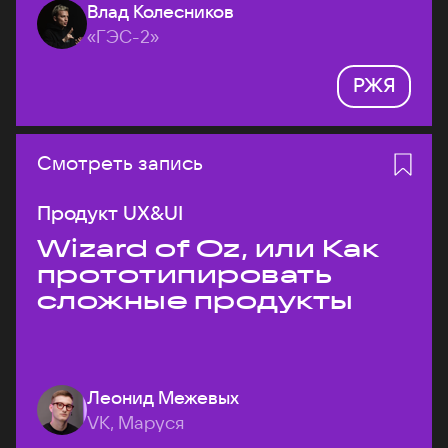
Влад Колесников
«ГЭС-2»
РЖЯ
Смотреть запись
Продукт UX&UI
Wizard of Oz, или Как
прототипировать
сложные продукты
Леонид Межевых
VK, Маруся