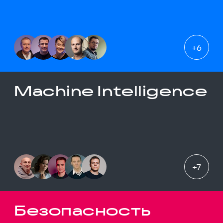
+
6
Machine Intelligence
+
7
Безопасность