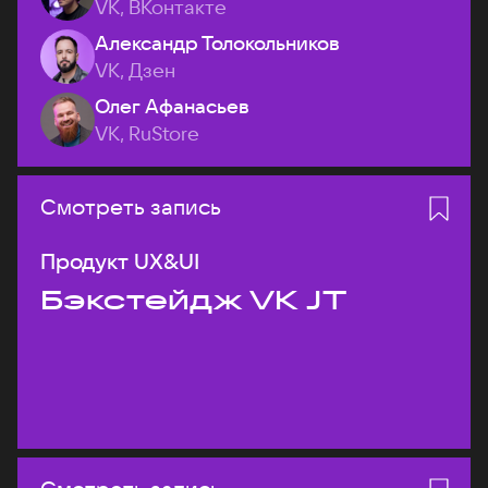
VK, ВКонтакте
Александр Толокольников
VK, Дзен
Олег Афанасьев
VK, RuStore
Смотреть запись
Продукт UX&UI
Бэкстейдж VK JT