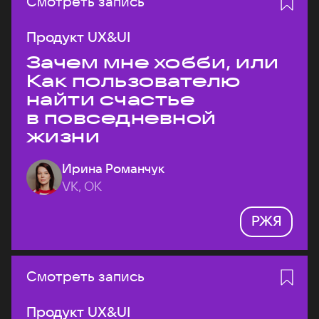
Смотреть запись
Продукт UX&UI
Зачем мне хобби, или
Как пользователю
найти счастье
в повседневной
жизни
Ирина Романчук
VK, ОК
РЖЯ
Смотреть запись
Продукт UX&UI