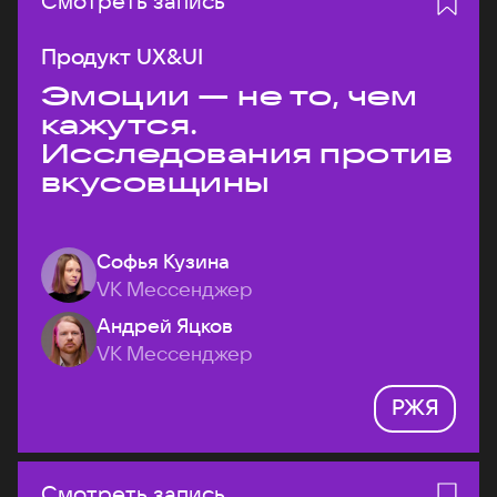
Смотреть запись
Продукт UX&UI
Эмоции — не то, чем
кажутся.
Исследования против
вкусовщины
Софья Кузина
VK Мессенджер
Андрей Яцков
VK Мессенджер
РЖЯ
Смотреть запись