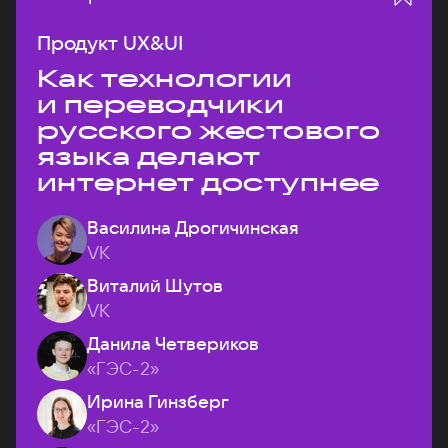
Продукт UX&UI
Как технологии
и переводчики
русского жестового
языка делают
интернет доступнее
Василина Дрогичинская
VK
Виталий Шутов
VK
Данила Четвериков
«ГЭС-2»
Ирина Гинзберг
«ГЭС-2»