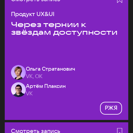
Продукт UX&UI
Через тернии к
звёздам доступности
Ольга Стратанович
VK, ОК
Артём Плаксин
VK
РЖЯ
Смотреть запись