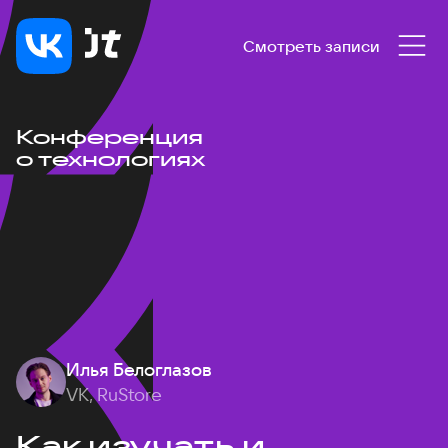
Смотреть записи
Конференция
о технологиях
Илья Белоглазов
VK, RuStore
Как изучать и