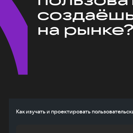
создаёшь
на рынке
Как изучать и проектировать пользовательск