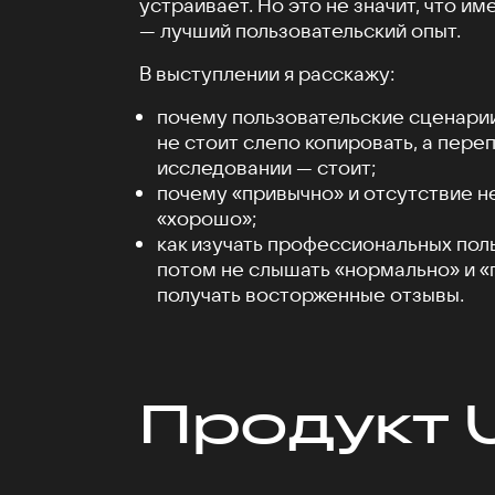
устраивает. Но это не значит, что и
— лучший пользовательский опыт.
В выступлении я расскажу:
почему пользовательские сценари
не стоит слепо копировать, а пере
исследовании — стоит;
почему «привычно» и отсутствие не
«хорошо»;
как изучать профессиональных пол
потом не слышать «нормально» и «
получать восторженные отзывы.
Продукт 