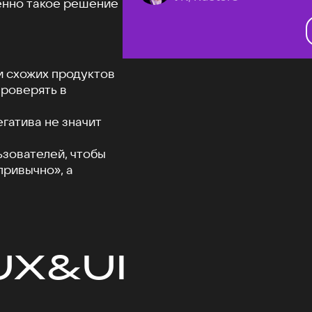
менно такое решение
и схожих продуктов
проверять в
гатива не значит
ьзователей, чтобы
привычно», а
UX&UI