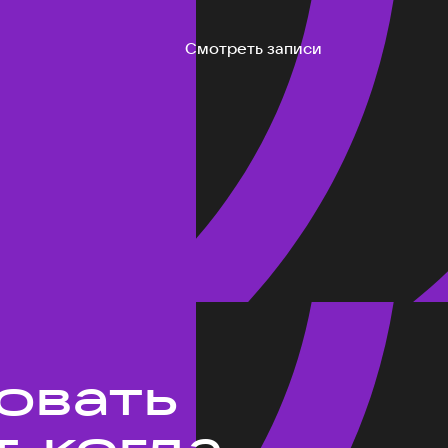
Смотреть записи
ровать
, когда