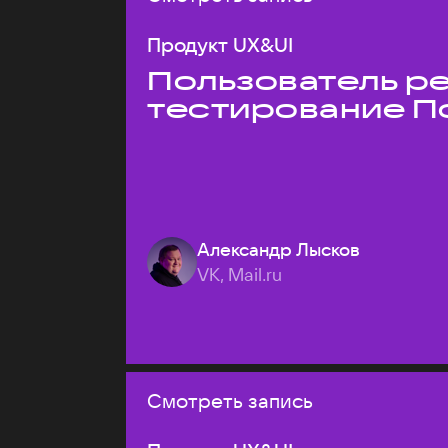
Продукт UX&UI
Пользователь ре
тестирование П
Александр Лысков
VK, Mail.ru
Смотреть запись