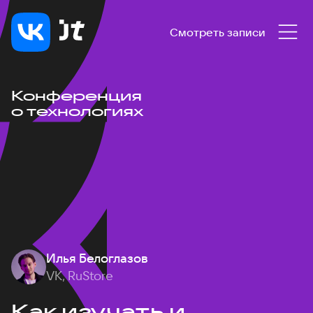
Смотреть записи
Конференция
о технологиях
Илья Белоглазов
VK, RuStore
Как изучать и