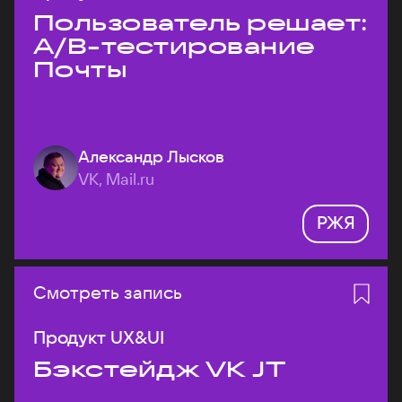
Пользователь решает:
A/B-тестирование
Почты
Александр Лысков
VK, Mail.ru
РЖЯ
Смотреть запись
Продукт UX&UI
Бэкстейдж VK JT