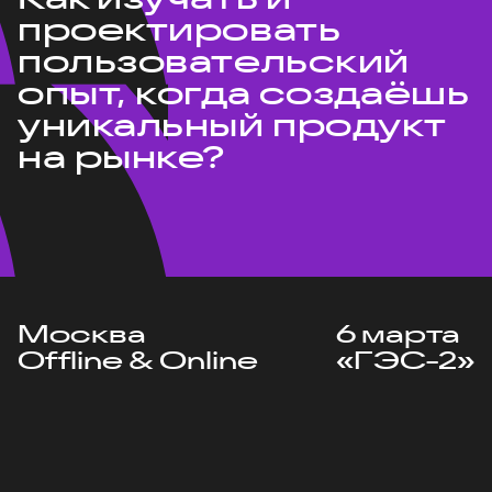
проектировать
пользовательский
опыт, когда создаёшь
уникальный продукт
на рынке?
Москва
6 марта
Offline & Online
«ГЭС-2»