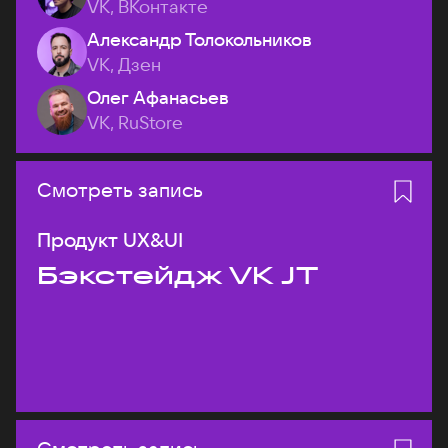
VK, ВКонтакте
Александр Толокольников
VK, Дзен
Олег Афанасьев
VK, RuStore
Смотреть запись
Продукт UX&UI
Бэкстейдж VK JT