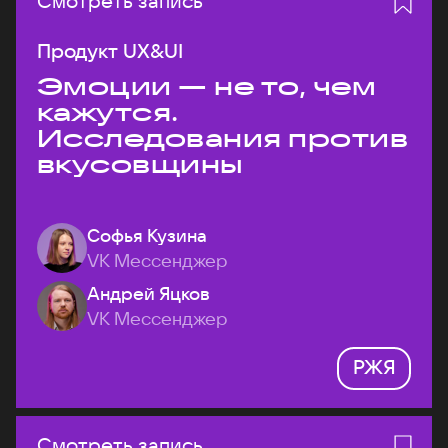
Смотреть запись
Продукт UX&UI
Эмоции — не то, чем
кажутся.
Исследования против
вкусовщины
Софья Кузина
VK Мессенджер
Андрей Яцков
VK Мессенджер
РЖЯ
Смотреть запись