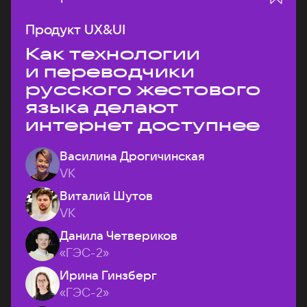
Продукт UX&UI
Как технологии
и переводчики
русского жестового
языка делают
интернет доступнее
Василина Дрогичинская
VK
Виталий Шутов
VK
Данила Четвериков
«ГЭС-2»
Ирина Гинзберг
«ГЭС-2»