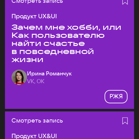
Смотреть запись
Продукт UX&UI
Зачем мне хобби, или
Как пользователю
найти счастье
в повседневной
жизни
Ирина Романчук
VK, ОК
РЖЯ
Смотреть запись
Продукт UX&UI