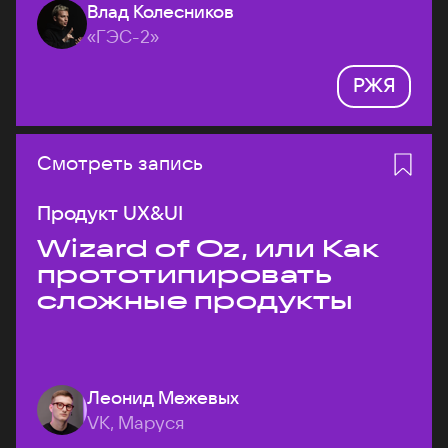
Влад Колесников
«ГЭС-2»
РЖЯ
Смотреть запись
Продукт UX&UI
Wizard of Oz, или Как
прототипировать
сложные продукты
Леонид Межевых
VK, Маруся