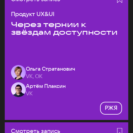
Продукт UX&UI
Через тернии к
звёздам доступности
Ольга Стратанович
VK, ОК
Артём Плаксин
VK
РЖЯ
Смотреть запись