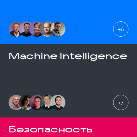
+
6
Machine Intelligence
+
7
Безопасность