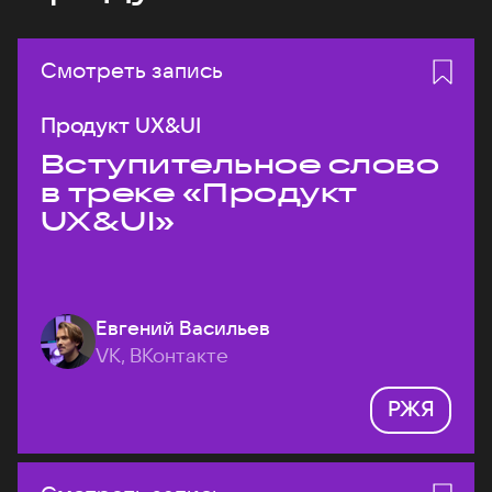
Смотреть запись
Продукт UX&UI
Вступительное слово
в треке «Продукт
UX&UI»
Евгений Васильев
VK, ВКонтакте
РЖЯ