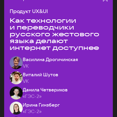
Продукт UX&UI
Как технологии
и переводчики
русского жестового
языка делают
интернет доступнее
Василина Дрогичинская
VK
Виталий Шутов
VK
Данила Четвериков
«ГЭС-2»
Ирина Гинзберг
«ГЭС-2»