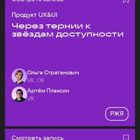
Продукт UX&UI
Через тернии к
звёздам доступности
Ольга Стратанович
VK, ОК
Артём Плаксин
VK
РЖЯ
Смотреть запись