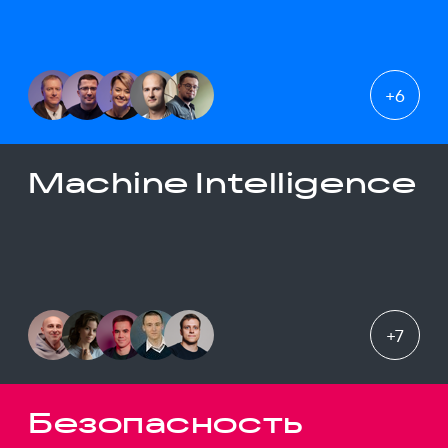
+
6
Machine Intelligence
+
7
Безопасность