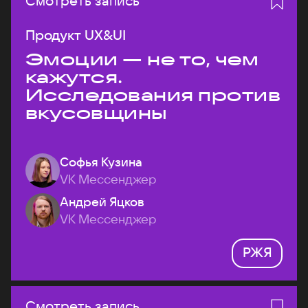
Смотреть запись
Продукт UX&UI
Эмоции — не то, чем
кажутся.
Исследования против
вкусовщины
Софья Кузина
VK Мессенджер
Андрей Яцков
VK Мессенджер
РЖЯ
Смотреть запись