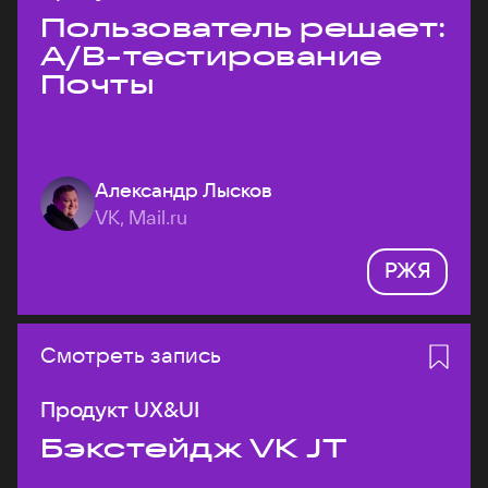
Пользователь решает:
A/B-тестирование
Почты
Александр Лысков
VK, Mail.ru
РЖЯ
Смотреть запись
Продукт UX&UI
Бэкстейдж VK JT