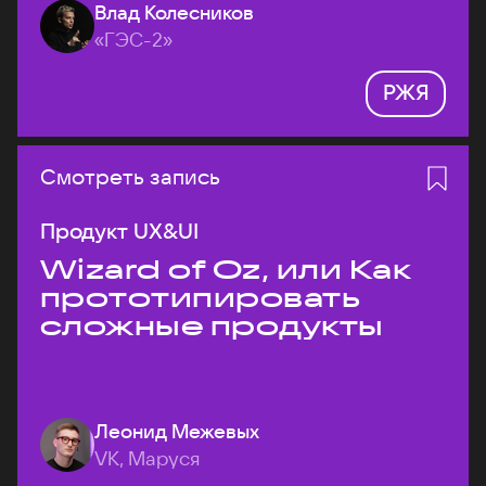
Влад Колесников
«ГЭС-2»
РЖЯ
Смотреть запись
Продукт UX&UI
Wizard of Oz, или Как
прототипировать
сложные продукты
Леонид Межевых
VK, Маруся