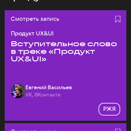
Смотреть запись
Продукт UX&UI
Вступительное слово
в треке «Продукт
UX&UI»
Евгений Васильев
VK, ВКонтакте
РЖЯ