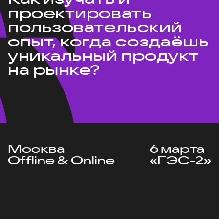
проектировать
пользовательский
опыт, когда создаёшь
уникальный продукт
на рынке?
Москва
6 марта
Offline & Online
«ГЭС-2»