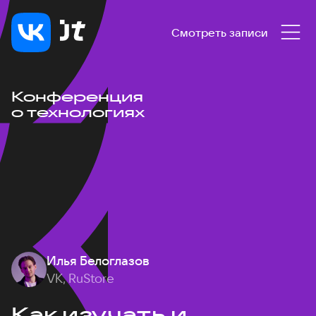
Смотреть записи
Конференция
о технологиях
Илья Белоглазов
VK, RuStore
Как изучать и