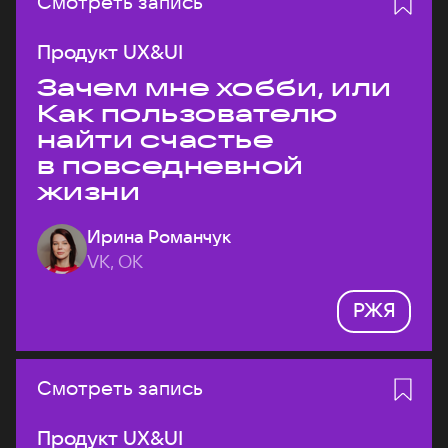
Смотреть запись
Продукт UX&UI
Зачем мне хобби, или
Как пользователю
найти счастье
в повседневной
жизни
Ирина Романчук
VK, ОК
РЖЯ
Смотреть запись
Продукт UX&UI