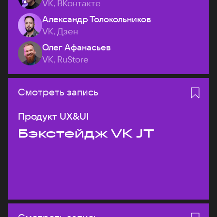
VK, ВКонтакте
Александр Толокольников
VK, Дзен
Олег Афанасьев
VK, RuStore
Смотреть запись
Продукт UX&UI
Бэкстейдж VK JT