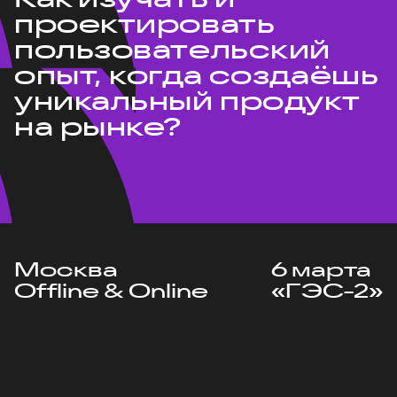
проектировать
пользовательский
опыт, когда создаёшь
уникальный продукт
на рынке?
Москва
6 марта
Offline & Online
«ГЭС-2»