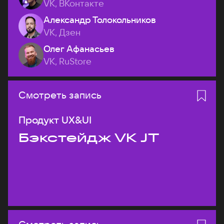
VK, ВКонтакте
Александр Толокольников
VK, Дзен
Олег Афанасьев
VK, RuStore
Смотреть запись
Продукт UX&UI
Бэкстейдж VK JT