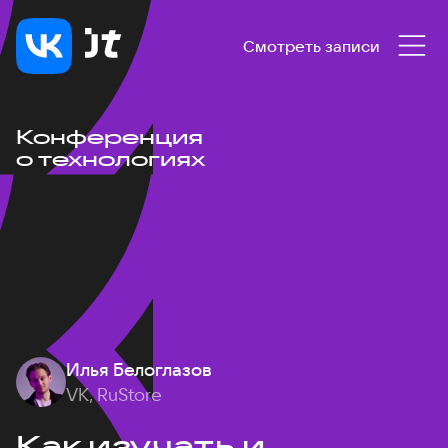
Смотреть записи
Конференция
о технологиях
Илья Белоглазов
VK, RuStore
Как изучать и