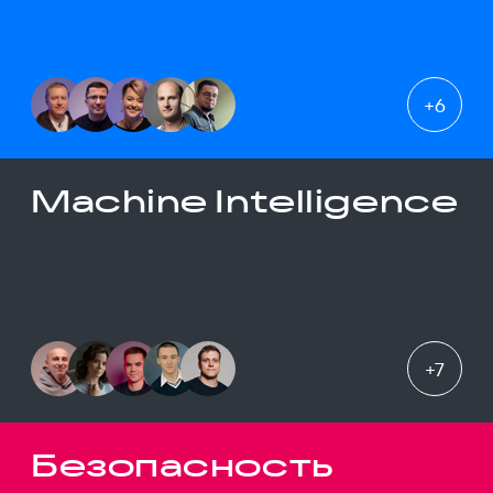
+
6
Machine Intelligence
+
7
Безопасность