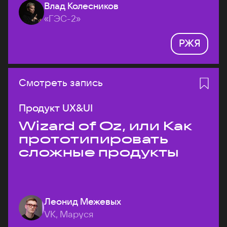
Влад Колесников
«ГЭС-2»
РЖЯ
Смотреть запись
Продукт UX&UI
Wizard of Oz, или Как
прототипировать
сложные продукты
Леонид Межевых
VK, Маруся