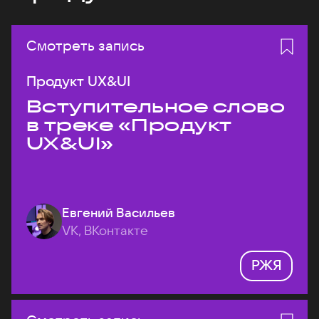
Смотреть запись
Продукт UX&UI
Вступительное слово
в треке «Продукт
UX&UI»
Евгений Васильев
VK, ВКонтакте
РЖЯ