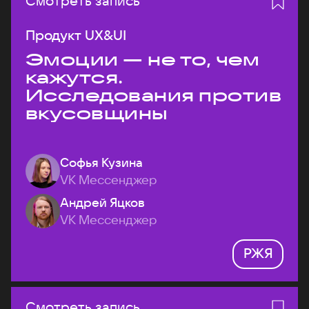
Смотреть запись
Продукт UX&UI
Эмоции — не то, чем
кажутся.
Исследования против
вкусовщины
Софья Кузина
VK Мессенджер
Андрей Яцков
VK Мессенджер
РЖЯ
Смотреть запись