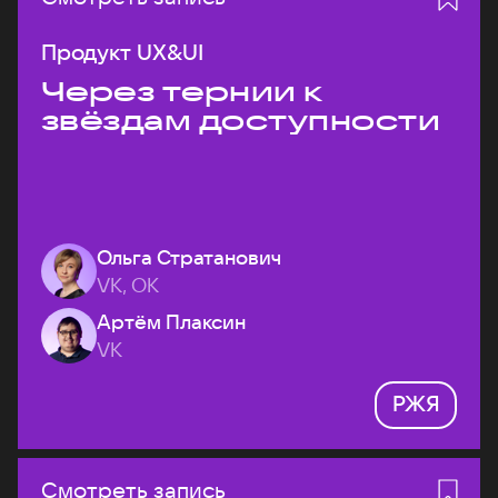
Продукт UX&UI
Через тернии к
звёздам доступности
Ольга Стратанович
VK, ОК
Артём Плаксин
VK
РЖЯ
Смотреть запись