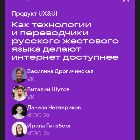
Продукт UX&UI
Как технологии
и переводчики
русского жестового
языка делают
интернет доступнее
Василина Дрогичинская
VK
Виталий Шутов
VK
Данила Четвериков
«ГЭС-2»
Ирина Гинзберг
«ГЭС-2»