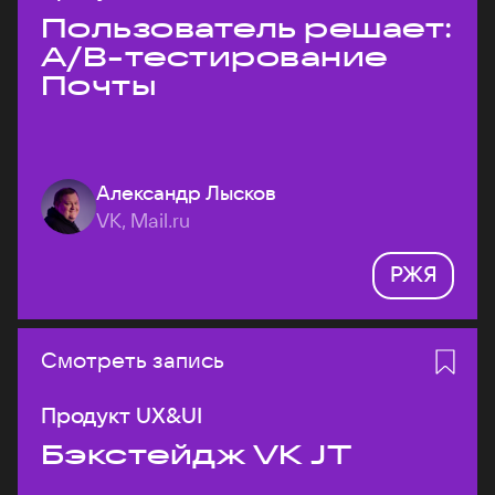
Пользователь решает:
A/B-тестирование
Почты
Александр Лысков
VK, Mail.ru
РЖЯ
Смотреть запись
Продукт UX&UI
Бэкстейдж VK JT