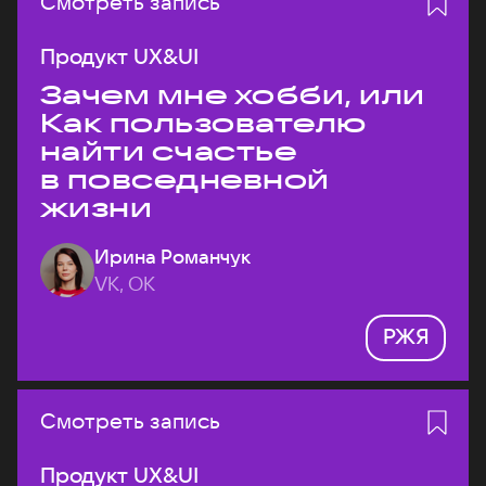
Смотреть запись
Продукт UX&UI
Зачем мне хобби, или
Как пользователю
найти счастье
в повседневной
жизни
Ирина Романчук
VK, ОК
РЖЯ
Смотреть запись
Продукт UX&UI