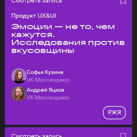
Смотреть запись
Продукт UX&UI
Эмоции — не то, чем
кажутся.
Исследования против
вкусовщины
Софья Кузина
VK Мессенджер
Андрей Яцков
VK Мессенджер
РЖЯ
Смотреть запись