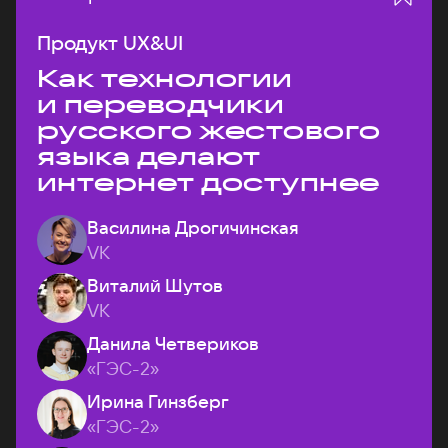
Продукт UX&UI
Как технологии
и переводчики
русского жестового
языка делают
интернет доступнее
Василина Дрогичинская
VK
Виталий Шутов
VK
Данила Четвериков
«ГЭС-2»
Ирина Гинзберг
«ГЭС-2»