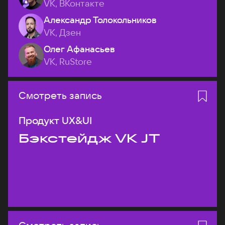
VK, ВКонтакте
Александр Толокольников
VK, Дзен
Олег Афанасьев
VK, RuStore
Смотреть запись
Продукт UX&UI
Бэкстейдж VK JT