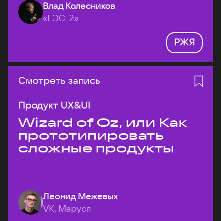
Влад Колесников
«ГЭС-2»
РЖЯ
Смотреть запись
Продукт UX&UI
Wizard of Oz, или Как
прототипировать
сложные продукты
Леонид Межевых
VK, Маруся