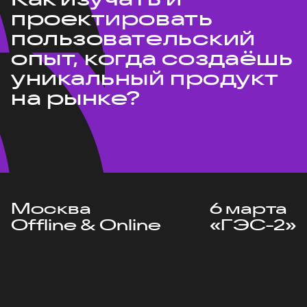
проектировать
пользовательский
опыт, когда создаёшь
уникальный продукт
на рынке?
Москва
6 марта
Offline & Online
«ГЭС-2»