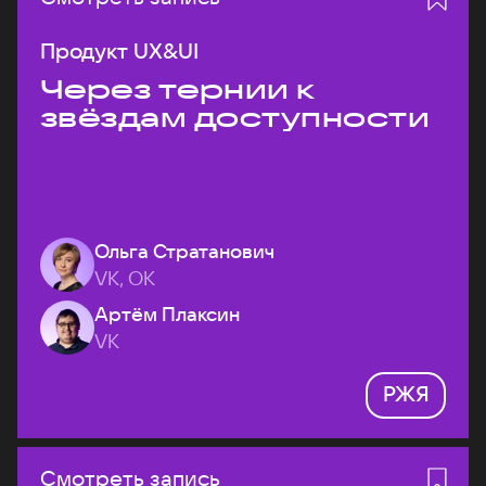
Продукт UX&UI
Через тернии к
звёздам доступности
Ольга Стратанович
VK, ОК
Артём Плаксин
VK
РЖЯ
Смотреть запись