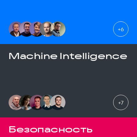
+
6
Machine Intelligence
+
7
Безопасность