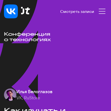
Смотреть записи
Конференция
о технологиях
Илья Белоглазов
VK, RuStore
Как изучать и