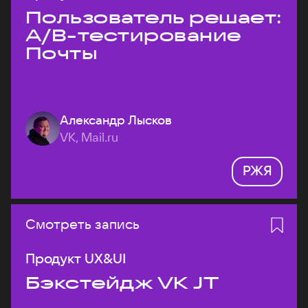
Пользователь решает:
A/B-тестирование
Почты
Александр Лысков
VK, Mail.ru
РЖЯ
Смотреть запись
Продукт UX&UI
Бэкстейдж VK JT