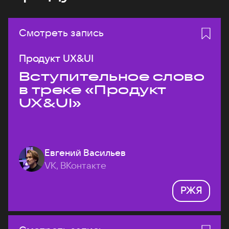
Смотреть запись
Продукт UX&UI
Вступительное слово
в треке «Продукт
UX&UI»
Евгений Васильев
VK, ВКонтакте
РЖЯ