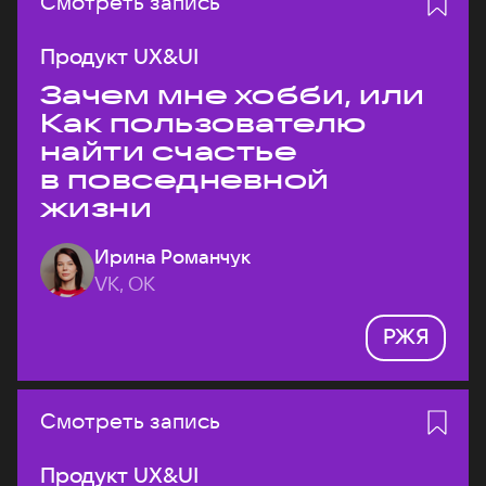
Смотреть запись
Продукт UX&UI
Зачем мне хобби, или
Как пользователю
найти счастье
в повседневной
жизни
Ирина Романчук
VK, ОК
РЖЯ
Смотреть запись
Продукт UX&UI