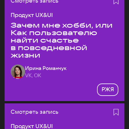
Смотреть запись
Продукт UX&UI
Зачем мне хобби, или
Как пользователю
найти счастье
в повседневной
жизни
Ирина Романчук
VK, ОК
РЖЯ
Смотреть запись
Продукт UX&UI