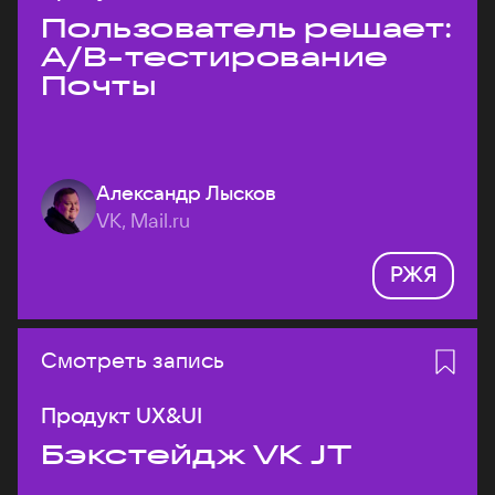
Пользователь решает:
A/B-тестирование
Почты
Александр Лысков
VK, Mail.ru
РЖЯ
Смотреть запись
Продукт UX&UI
Бэкстейдж VK JT