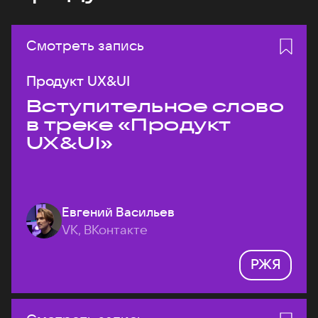
Смотреть запись
Продукт UX&UI
Вступительное слово
в треке «Продукт
UX&UI»
Евгений Васильев
VK, ВКонтакте
РЖЯ