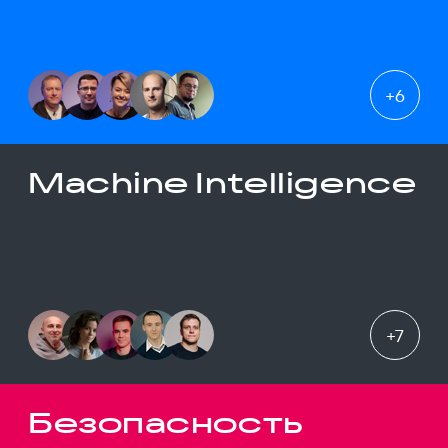
+
6
Machine Intelligence
+
7
Безопасность