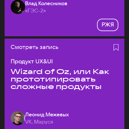
Влад Колесников
«ГЭС-2»
РЖЯ
Смотреть запись
Продукт UX&UI
Wizard of Oz, или Как
прототипировать
сложные продукты
Леонид Межевых
VK, Маруся