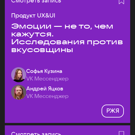
Смотреть запись
Продукт UX&UI
Эмоции — не то, чем
кажутся.
Исследования против
вкусовщины
Софья Кузина
VK Мессенджер
Андрей Яцков
VK Мессенджер
РЖЯ
Смотреть запись