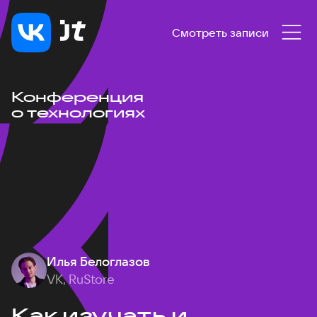
Смотреть записи
Конференция
о технологиях
Илья Белоглазов
VK, RuStore
Как изучать и