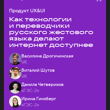
Продукт UX&UI
Как технологии
и переводчики
русского жестового
языка делают
интернет доступнее
Василина Дрогичинская
VK
Виталий Шутов
VK
Данила Четвериков
«ГЭС-2»
Ирина Гинзберг
«ГЭС-2»