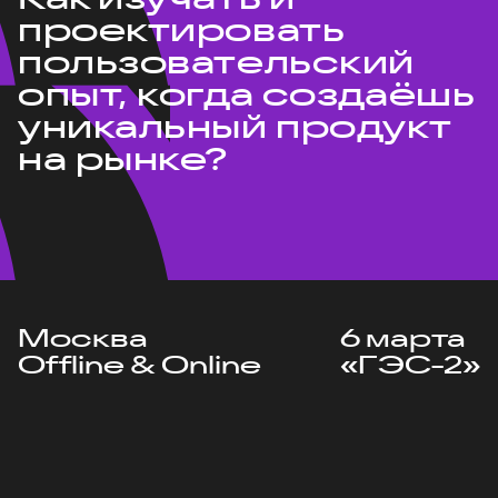
проектировать
пользовательский
опыт, когда создаёшь
уникальный продукт
на рынке?
Москва
6 марта
Offline & Online
«ГЭС-2»