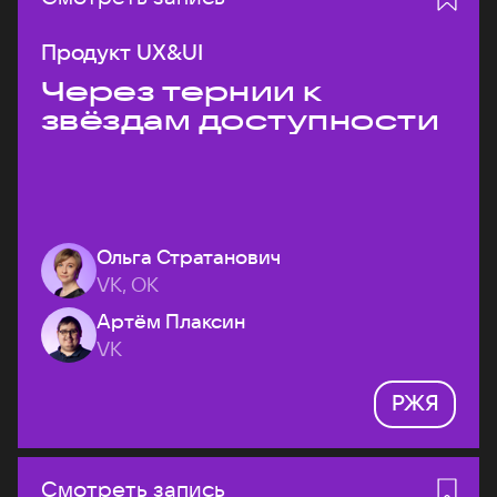
Продукт UX&UI
Через тернии к
звёздам доступности
Ольга Стратанович
VK, ОК
Артём Плаксин
VK
РЖЯ
Смотреть запись