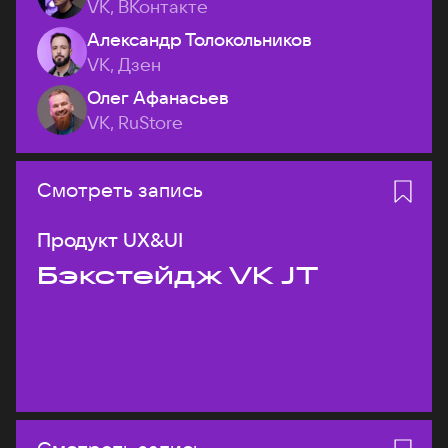
VK, ВКонтакте
Александр Толокольников
VK, Дзен
Олег Афанасьев
VK, RuStore
Смотреть запись
Продукт UX&UI
Бэкстейдж VK JT