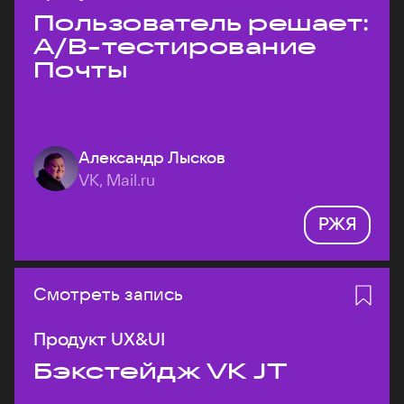
Пользователь решает:
A/B-тестирование
Почты
Александр Лысков
VK, Mail.ru
РЖЯ
Смотреть запись
Продукт UX&UI
Бэкстейдж VK JT