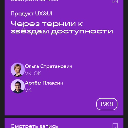
Продукт UX&UI
Через тернии к
звёздам доступности
Ольга Стратанович
VK, ОК
Артём Плаксин
VK
РЖЯ
Смотреть запись