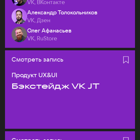
VK, ВКонтакте
Александр Толокольников
VK, Дзен
Олег Афанасьев
VK, RuStore
Смотреть запись
Продукт UX&UI
Бэкстейдж VK JT