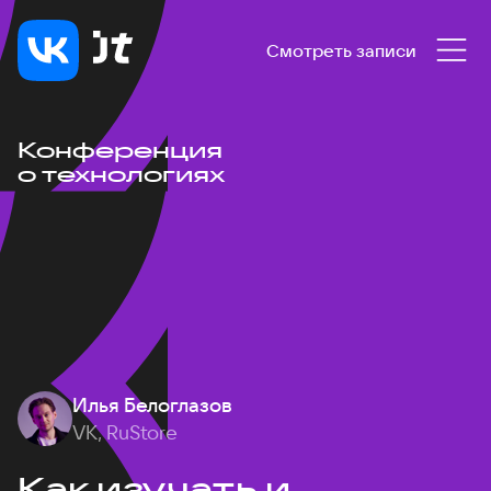
Смотреть записи
Конференция
о технологиях
Илья Белоглазов
VK, RuStore
Как изучать и