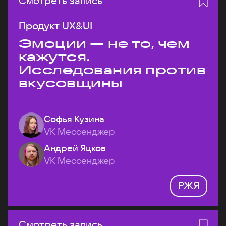
Смотреть запись
Продукт UX&UI
Эмоции — не то, чем
кажутся.
Исследования против
вкусовщины
Софья Кузина
VK Мессенджер
Андрей Яцков
VK Мессенджер
РЖЯ
Смотреть запись