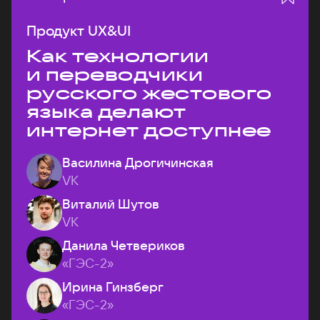
Продукт UX&UI
Как технологии
и переводчики
русского жестового
языка делают
интернет доступнее
Василина Дрогичинская
VK
Виталий Шутов
VK
Данила Четвериков
«ГЭС-2»
Ирина Гинзберг
«ГЭС-2»