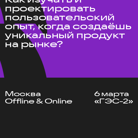
проектировать
пользовательский
опыт, когда создаёшь
уникальный продукт
на рынке?
Москва
6 марта
Offline & Online
«ГЭС-2»