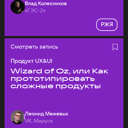
Влад Колесников
«ГЭС-2»
РЖЯ
Смотреть запись
Продукт UX&UI
Wizard of Oz, или Как
прототипировать
сложные продукты
Леонид Межевых
VK, Маруся