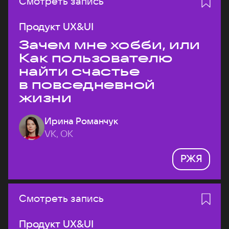
Смотреть запись
Продукт UX&UI
Зачем мне хобби, или
Как пользователю
найти счастье
в повседневной
жизни
Ирина Романчук
VK, ОК
РЖЯ
Смотреть запись
Продукт UX&UI