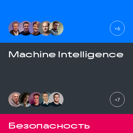
+
6
Machine Intelligence
+
7
Безопасность