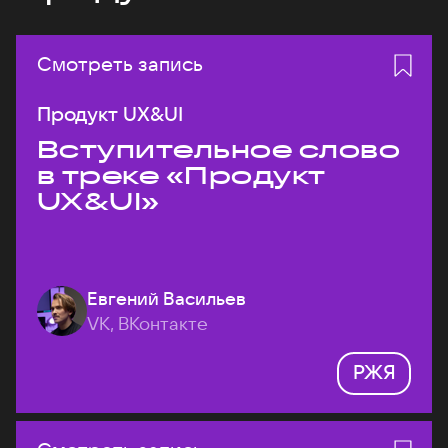
Смотреть запись
Продукт UX&UI
Вступительное слово
в треке «Продукт
UX&UI»
Евгений Васильев
VK, ВКонтакте
РЖЯ