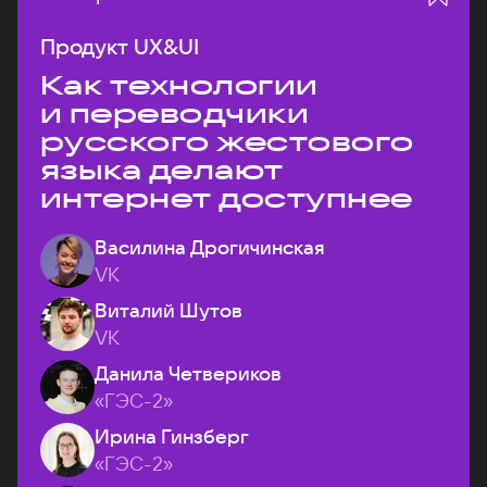
Продукт UX&UI
Как технологии
и переводчики
русского жестового
языка делают
интернет доступнее
Василина Дрогичинская
VK
Виталий Шутов
VK
Данила Четвериков
«ГЭС-2»
Ирина Гинзберг
«ГЭС-2»