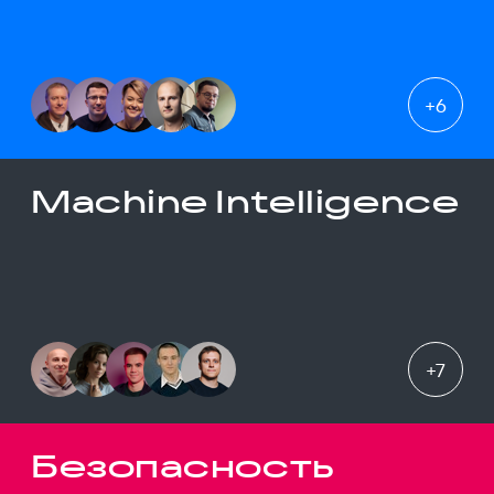
+
6
Machine Intelligence
+
7
Безопасность