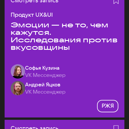
Смотреть запись
Продукт UX&UI
Эмоции — не то, чем
кажутся.
Исследования против
вкусовщины
Софья Кузина
VK Мессенджер
Андрей Яцков
VK Мессенджер
РЖЯ
Смотреть запись