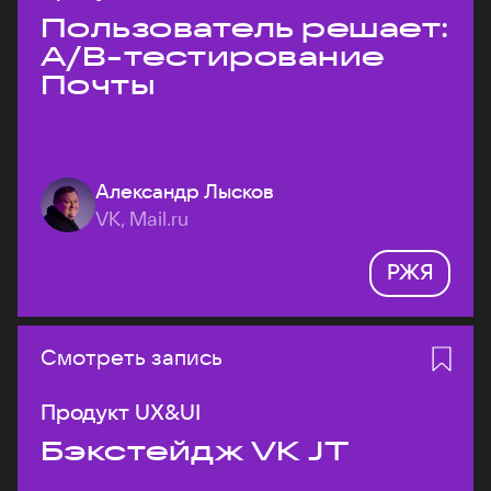
Пользователь решает:
A/B-тестирование
Почты
Александр Лысков
VK, Mail.ru
РЖЯ
Смотреть запись
Продукт UX&UI
Бэкстейдж VK JT