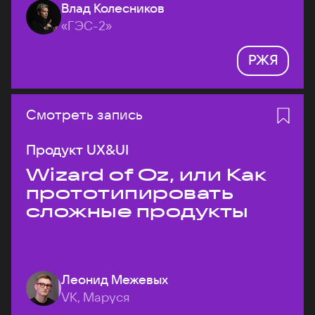
Влад Колесников
«ГЭС-2»
РЖЯ
Смотреть запись
Продукт UX&UI
Wizard of Oz, или Как
прототипировать
сложные продукты
Леонид Межевых
VK, Маруся