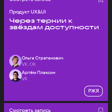
Продукт UX&UI
Через тернии к
звёздам доступности
Ольга Стратанович
VK, ОК
Артём Плаксин
VK
РЖЯ
Смотреть запись