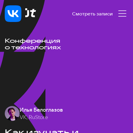
Смотреть записи
Конференция
о технологиях
Илья Белоглазов
VK, RuStore
Как изучать и