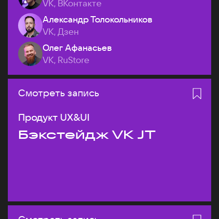
VK, ВКонтакте
Александр Толокольников
VK, Дзен
Олег Афанасьев
VK, RuStore
Смотреть запись
Продукт UX&UI
Бэкстейдж VK JT