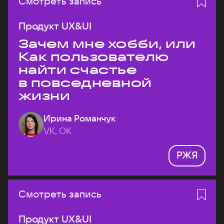
Смотреть запись
Продукт UX&UI
Зачем мне хобби, или
Как пользователю
найти счастье
в повседневной
жизни
Ирина Романчук
VK, ОК
РЖЯ
Смотреть запись
Продукт UX&UI