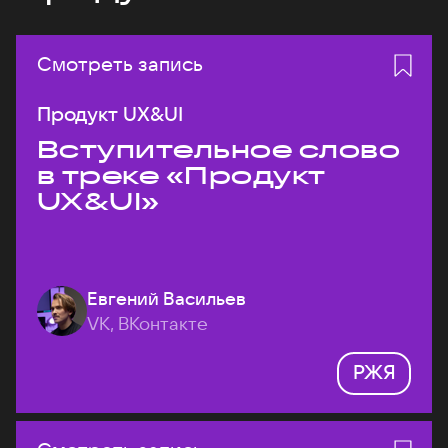
Смотреть запись
Продукт UX&UI
Вступительное слово
в треке «Продукт
UX&UI»
Евгений Васильев
VK, ВКонтакте
РЖЯ