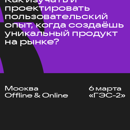
проектировать
пользовательский
опыт, когда создаёшь
уникальный продукт
на рынке?
Москва
6 марта
Offline & Online
«ГЭС-2»