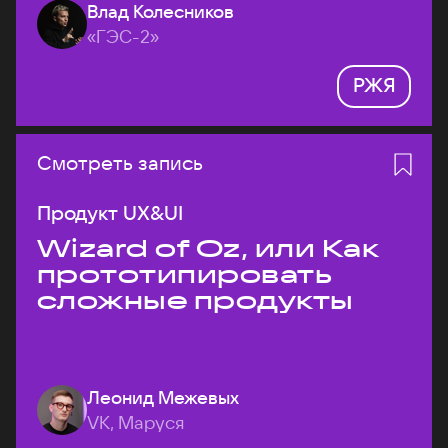
Влад Колесников
«ГЭС-2»
РЖЯ
Смотреть запись
Продукт UX&UI
Wizard of Oz, или Как
прототипировать
сложные продукты
Леонид Межевых
VK, Маруся