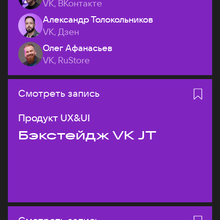
VK, ВКонтакте
Александр Толокольников
VK, Дзен
Олег Афанасьев
VK, RuStore
Смотреть запись
Продукт UX&UI
Бэкстейдж VK JT