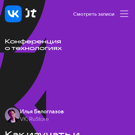
Смотреть записи
Конференция
о технологиях
Илья Белоглазов
VK, RuStore
Как изучать и