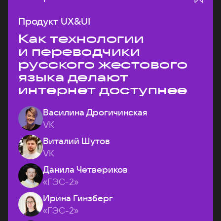
Продукт UX&UI
Как технологии
и переводчики
русского жестового
языка делают
интернет доступнее
Василина Дрогичинская
VK
Виталий Шутов
VK
Данила Четвериков
«ГЭС-2»
Ирина Гинзберг
«ГЭС-2»