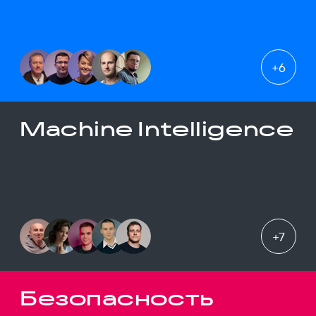
+
6
Machine Intelligence
+
7
Безопасность