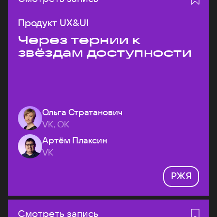
Продукт UX&UI
Через тернии к
звёздам доступности
Ольга Стратанович
VK, ОК
Артём Плаксин
VK
РЖЯ
Смотреть запись