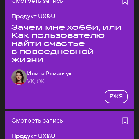
Смотреть запись
Продукт UX&UI
Зачем мне хобби, или
Как пользователю
найти счастье
в повседневной
жизни
Ирина Романчук
VK, ОК
РЖЯ
Смотреть запись
Продукт UX&UI