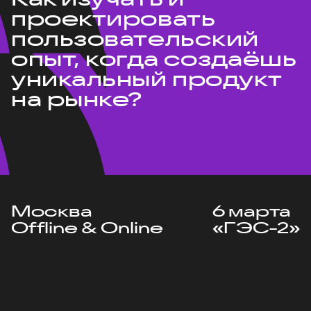
проектировать
пользовательский
опыт, когда создаёшь
уникальный продукт
на рынке?
Москва
6 марта
Offline & Online
«ГЭС-2»