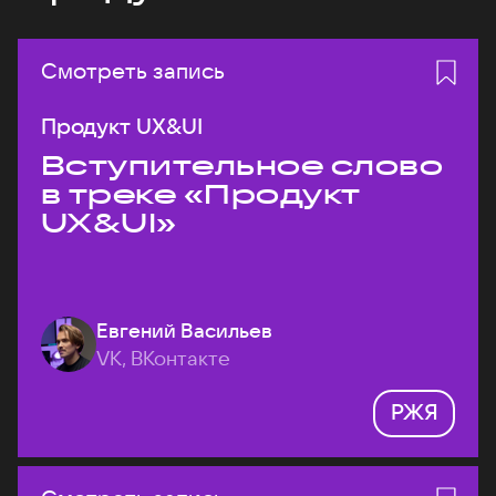
Смотреть запись
Продукт UX&UI
Вступительное слово
в треке «Продукт
UX&UI»
Евгений Васильев
VK, ВКонтакте
РЖЯ