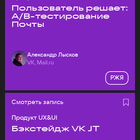
Пользователь решает:
A/B-тестирование
Почты
Александр Лысков
VK, Mail.ru
РЖЯ
Смотреть запись
Продукт UX&UI
Бэкстейдж VK JT