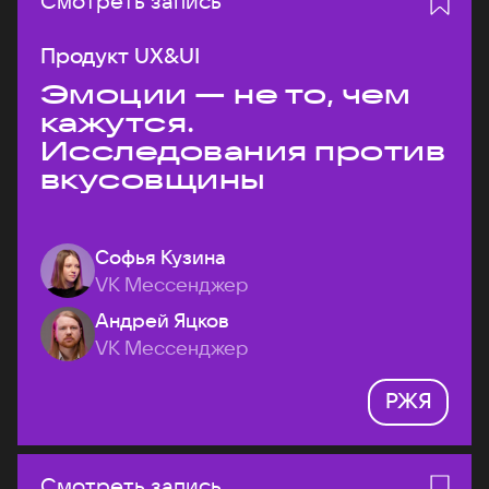
Смотреть запись
Продукт UX&UI
Эмоции — не то, чем
кажутся.
Исследования против
вкусовщины
Софья Кузина
VK Мессенджер
Андрей Яцков
VK Мессенджер
РЖЯ
Смотреть запись