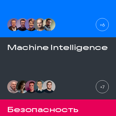
+
6
Machine Intelligence
+
7
Безопасность