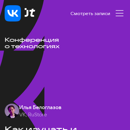
Смотреть записи
Конференция
о технологиях
Илья Белоглазов
VK, RuStore
Как изучать и