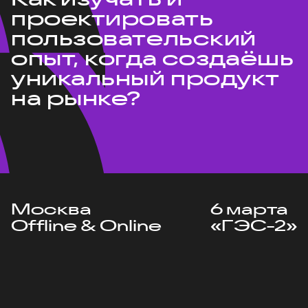
проектировать
пользовательский
опыт, когда создаёшь
уникальный продукт
на рынке?
Москва
6 марта
Offline & Online
«ГЭС-2»