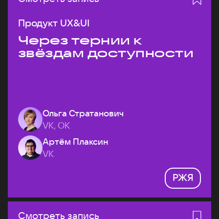
Продукт UX&UI
Через тернии к
звёздам доступности
Ольга Стратанович
VK, ОК
Артём Плаксин
VK
РЖЯ
Смотреть запись