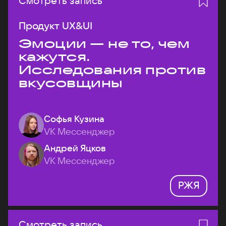
Смотреть запись
Продукт UX&UI
Эмоции — не то, чем
кажутся.
Исследования против
вкусовщины
Софья Кузина
VK Мессенджер
Андрей Яцков
VK Мессенджер
РЖЯ
Смотреть запись