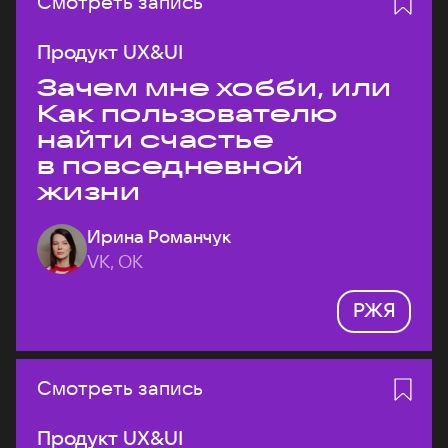
Смотреть запись
Продукт UX&UI
Зачем мне хобби, или
Как пользователю
найти счастье
в повседневной
жизни
Ирина Романчук
VK, ОК
РЖЯ
Смотреть запись
Продукт UX&UI