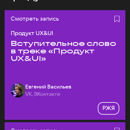
Смотреть запись
Продукт UX&UI
Вступительное слово
в треке «Продукт
UX&UI»
Евгений Васильев
VK, ВКонтакте
РЖЯ