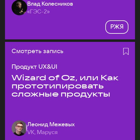
Влад Колесников
«ГЭС-2»
РЖЯ
Смотреть запись
Продукт UX&UI
Wizard of Oz, или Как
прототипировать
сложные продукты
Леонид Межевых
VK, Маруся