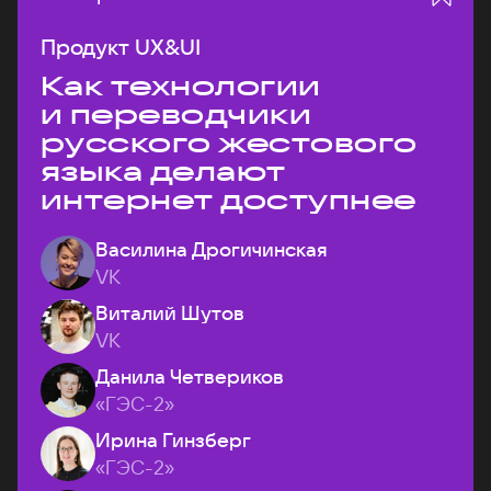
Продукт UX&UI
Как технологии
и переводчики
русского жестового
языка делают
интернет доступнее
Василина Дрогичинская
VK
Виталий Шутов
VK
Данила Четвериков
«ГЭС-2»
Ирина Гинзберг
«ГЭС-2»