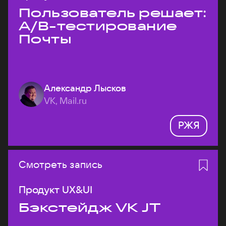
Пользователь решает:
A/B-тестирование
Почты
Александр Лысков
VK, Mail.ru
РЖЯ
Смотреть запись
Продукт UX&UI
Бэкстейдж VK JT