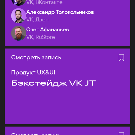
VK, ВКонтакте
Александр Толокольников
VK, Дзен
Олег Афанасьев
VK, RuStore
Смотреть запись
Продукт UX&UI
Бэкстейдж VK JT