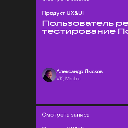
Продукт UX&UI
Пользователь ре
тестирование П
Александр Лысков
VK, Mail.ru
Смотреть запись