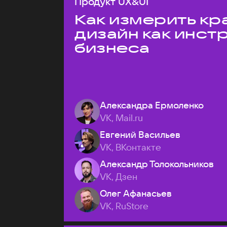
Продукт UX&UI
Как измерить кр
дизайн как инст
бизнеса
Александра Ермоленко
VK, Mail.ru
Евгений Васильев
VK, ВКонтакте
Александр Толокольников
VK, Дзен
Олег Афанасьев
VK, RuStore