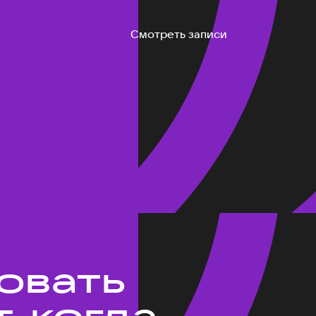
Смотреть записи
ровать
, когда