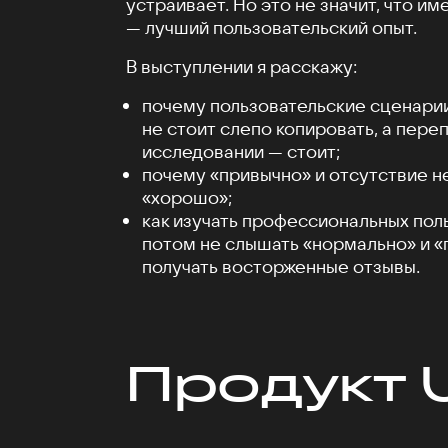
устраивает. Но это не значит, что и
— лучший пользовательский опыт.
В выступлении я расскажу:
почему пользовательские сценари
не стоит слепо копировать, а пере
исследовании — стоит;
почему «привычно» и отсутствие не
«хорошо»;
как изучать профессиональных пол
потом не слышать «нормально» и «
получать восторженные отзывы.
Продукт 