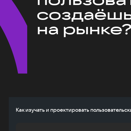
создаёшь
на рынке
Как изучать и проектировать пользовательск