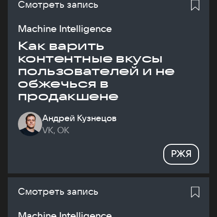
Смотреть запись
Machine Intelligence
Как варить
контентные вкусы
пользователей и не
обжечься в
продакшене
Андрей Кузнецов
VK, ОК
РЖЯ
Смотреть запись
Machine Intelligence