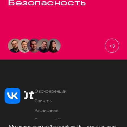
Безопасность
+
3
О конференции
Спикеры
Расписание
Продукты VK
Мы используем файлы cookies
🍪
— это улучшает