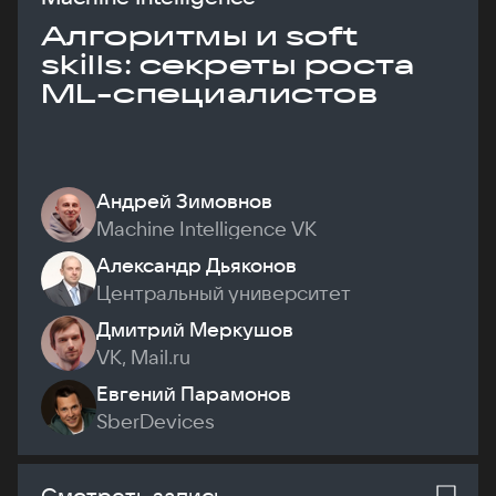
Алгоритмы и soft
skills: секреты роста
ML-специалистов
Андрей Зимовнов
Machine Intelligence VK
Александр Дьяконов
Центральный университет
Дмитрий Меркушов
VK, Mail.ru
Евгений Парамонов
SberDevices
Смотреть запись