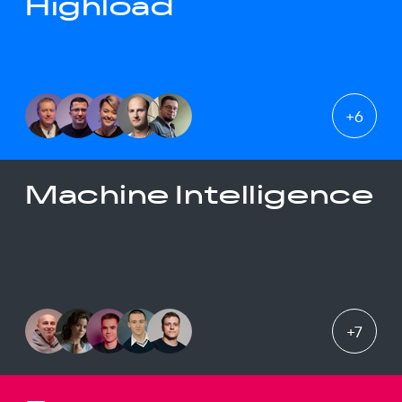
Highload
+
6
Machine Intelligence
+
7