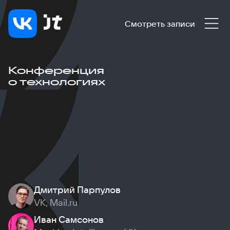
Смотреть записи
Конференция
о технологиях
Дмитрий Парпулов
VK, Mail.ru
Иван Самсонов