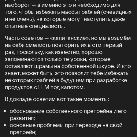
наоборот — а именно это и необходимо для
того, чтобы избежать массы граблей (очевидных
и не очень), на которые могут наступить даже
опытные специалисты.
Часть советов — «капитанские», но мы возьмём
на себя смелость повторить их в сто первый
раз, поскольку, как известно, хорошо
запоминаются только те уроки, которые
оставляют шрамы на собственной шкуре. И кто
знает, может быть, это позволит тебе избежать
некоторых граблей в будущем при разработке
продуктов c LLM под капотом.
В докладе осветим вот такие моменты:
обоснование собственного претрейна и его
развития;
основные проблемы при переходе на свой
претрейн;