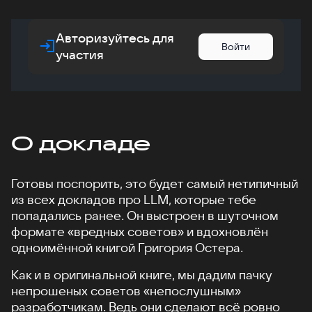
Авторизуйтесь для
Войти
участия
О докладе
Готовы поспорить, это будет самый нетипичный
из всех докладов про LLM, которые тебе
попадались ранее. Он выстроен в шуточном
формате «вредных советов» и вдохновлён
одноимённой книгой Григория Остера.
Как и в оригинальной книге, мы дадим пачку
непрошеных советов «непослушным»
разработчикам. Ведь они сделают всё ровно