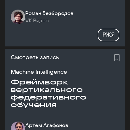
Роман Безбородов
VK Видео
РЖЯ
Смотреть запись
Machine Intelligence
Фреймворк
вертикального
федеративного
обучения
Артём Агафонов