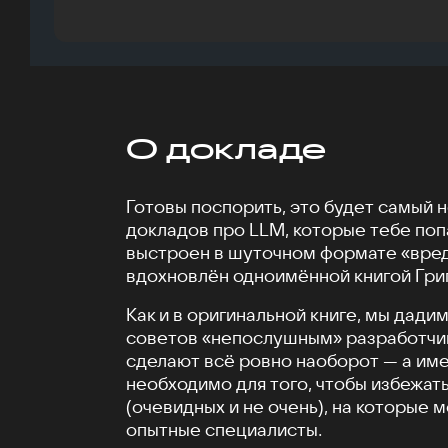
О докладе
Готовы поспорить, это будет самый 
докладов про LLM, которые тебе поп
выстроен в шуточном формате «вред
вдохновлён одноимённой книгой Гри
Как и в оригинальной книге, мы дад
советов «непослушным» разработчик
сделают всё ровно наоборот — а име
необходимо для того, чтобы избежат
(очевидных и не очень), на которые 
опытные специалисты.