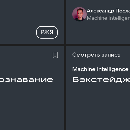
Александр Посл
Machine Intellige
РЖЯ
Смотреть запись
Machine Intelligence
ознавание
Бэкстейдж