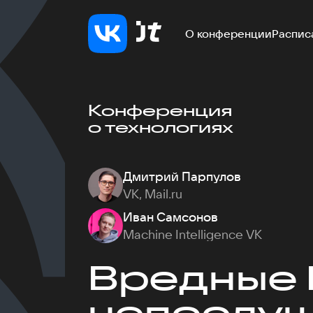
О конференции
Распис
Конференция
о технологиях
Дмитрий Парпулов
VK, Mail.ru
Иван Самсонов
Machine Intelligence VK
Вредные 
непослу