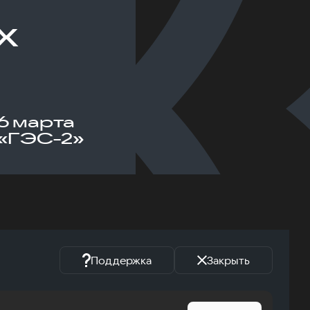
х
6 марта
«ГЭС-2»
Поддержка
Закрыть