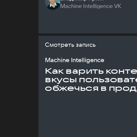
Machine Intelligence VK
Смотреть запись
Machine Intelligence
Как варить конт
вкусы пользоват
обжечься в про