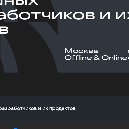
аботчиков и и
в
Москва
Offline & Online
азработчиков и их продактов