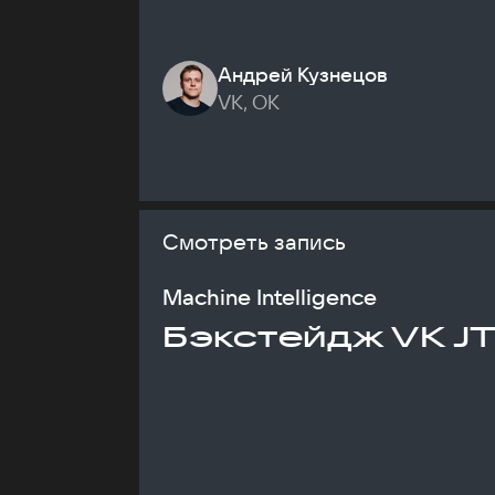
Андрей Кузнецов
VK, ОК
Смотреть запись
Machine Intelligence
Бэкстейдж VK J