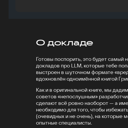
О докладе
Готовы поспорить, это будет самый 
докладов про LLM, которые тебе поп
выстроен в шуточном формате «вред
вдохновлён одноимённой книгой Гри
Как и в оригинальной книге, мы дад
советов «непослушным» разработчик
сделают всё ровно наоборот — а име
необходимо для того, чтобы избежат
(очевидных и не очень), на которые 
опытные специалисты.