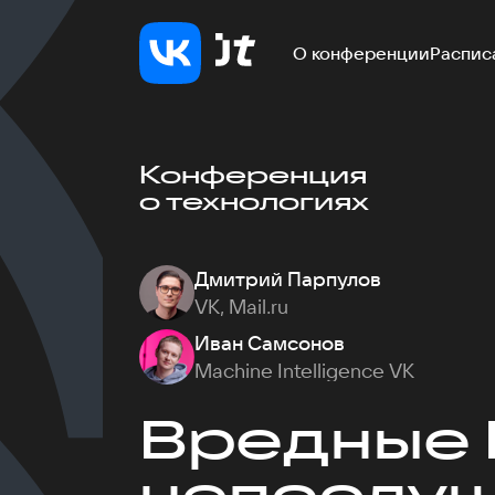
О конференции
Распис
Конференция
о технологиях
Дмитрий Парпулов
VK, Mail.ru
Иван Самсонов
Machine Intelligence VK
Вредные 
непослу