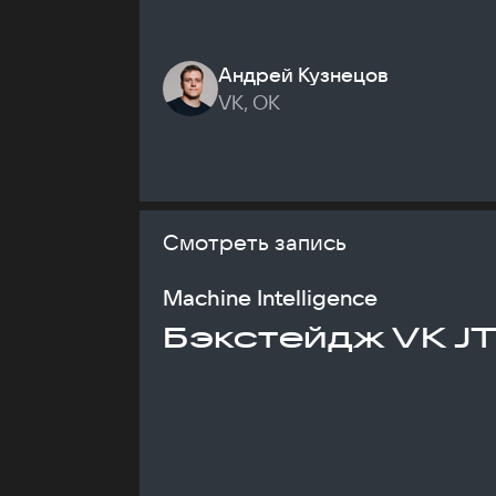
Андрей Кузнецов
VK, ОК
Смотреть запись
Machine Intelligence
Бэкстейдж VK J