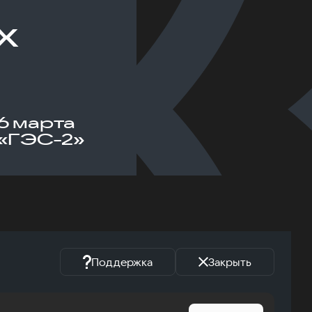
х
6 марта
«ГЭС-2»
Поддержка
Закрыть