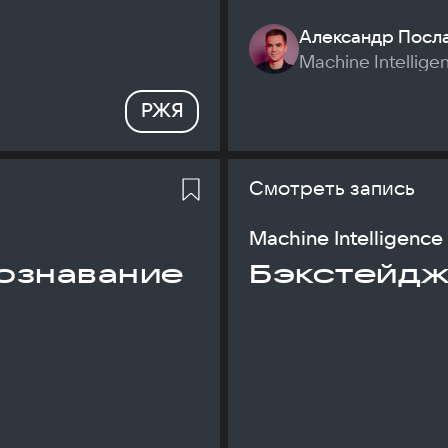
Александр Посл
Machine Intellige
РЖЯ
Смотреть запись
Machine Intelligence
ознавание
Бэкстейдж