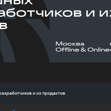
аботчиков и и
в
Москва
Offline & Online
азработчиков и их продактов