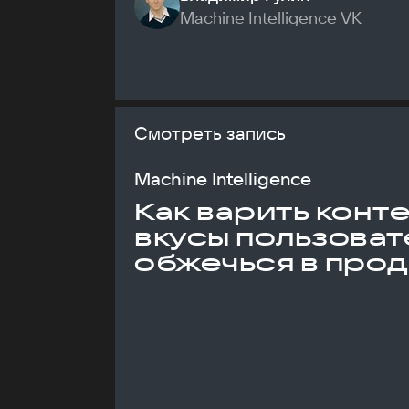
Machine Intelligence VK
Смотреть запись
Machine Intelligence
Как варить конт
вкусы пользоват
обжечься в про