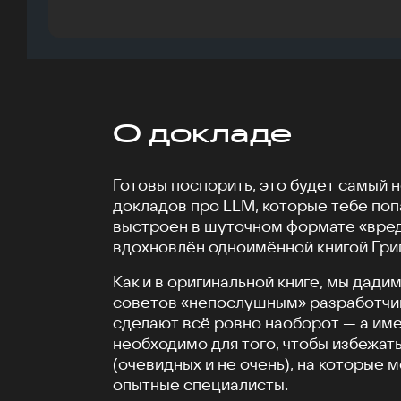
О докладе
Готовы поспорить, это будет самый 
докладов про LLM, которые тебе поп
выстроен в шуточном формате «вред
вдохновлён одноимённой книгой Гри
Как и в оригинальной книге, мы дад
советов «непослушным» разработчик
сделают всё ровно наоборот — а име
необходимо для того, чтобы избежат
(очевидных и не очень), на которые 
опытные специалисты.