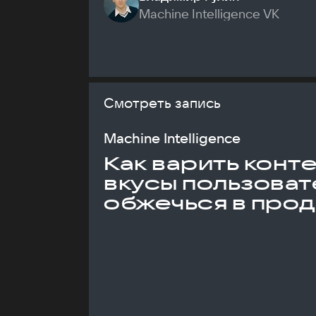
Machine Intelligence VK
Смотреть запись
Machine Intelligence
Как варить конт
вкусы пользоват
обжечься в про