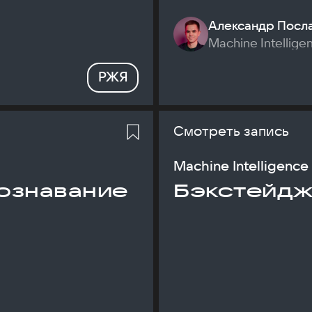
Александр Посл
Machine Intellige
РЖЯ
Смотреть запись
Machine Intelligence
ознавание
Бэкстейдж