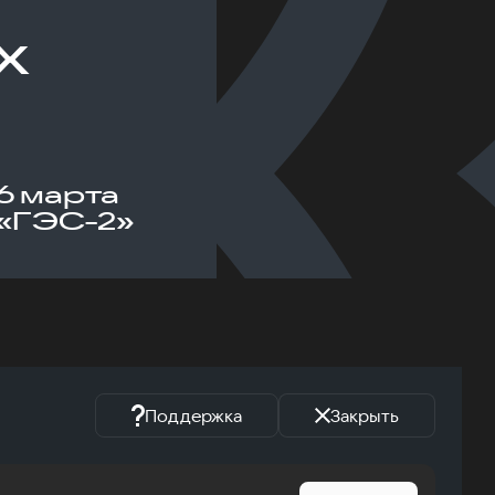
х
6 марта
«ГЭС-2»
Поддержка
Закрыть