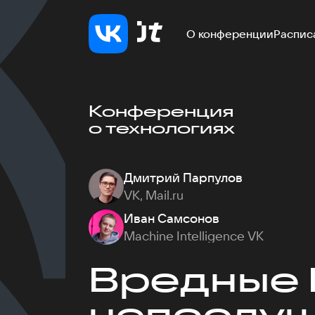
О конференции
Распис
Конференция
о технологиях
Дмитрий Парпулов
VK, Mail.ru
Иван Самсонов
Machine Intelligence VK
Вредные 
непослу