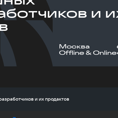
аботчиков и и
в
Москва
Offline & Online
азработчиков и их продактов