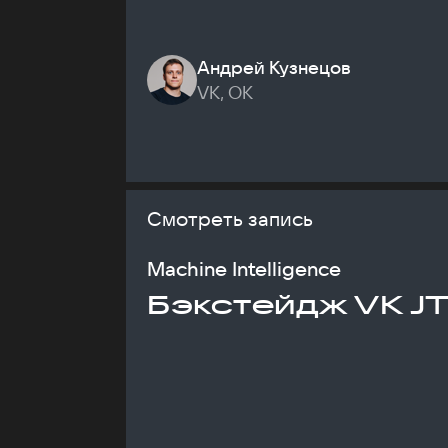
Андрей Кузнецов
VK, ОК
Смотреть запись
Machine Intelligence
Бэкстейдж VK J