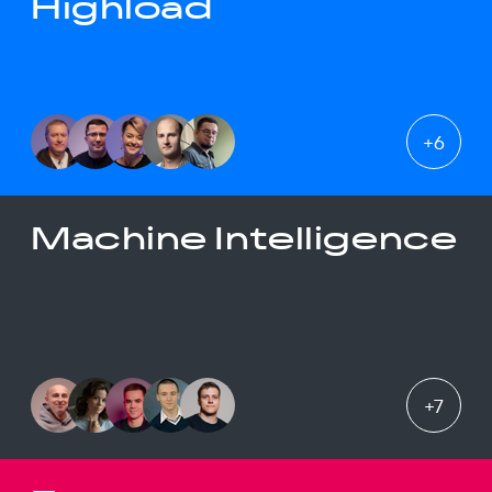
Highload
+
6
Machine Intelligence
+
7