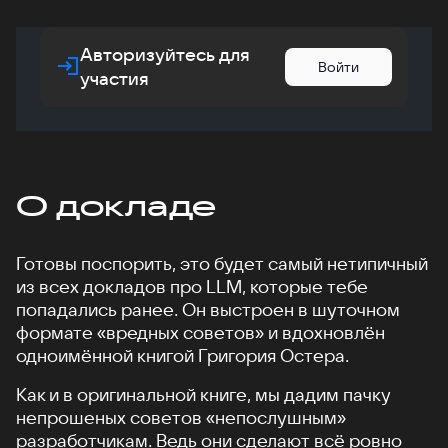
Авторизуйтесь для
Войти
участия
О докладе
Готовы поспорить, это будет самый нетипичный
из всех докладов про LLM, которые тебе
попадались ранее. Он выстроен в шуточном
формате «вредных советов» и вдохновлён
одноимённой книгой Григория Остера.
Как и в оригинальной книге, мы дадим пачку
непрошеных советов «непослушным»
разработчикам. Ведь они сделают всё ровно