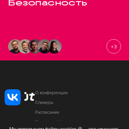
Безопасность
+
3
О конференции
Спикеры
Расписание
Продукты VK
Мы используем файлы cookies
🍪
— это улучшает