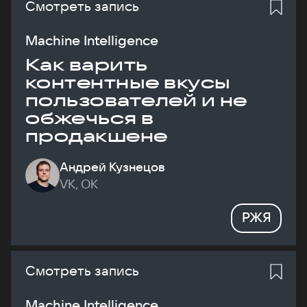
Смотреть запись
Machine Intelligence
Как варить
контентные вкусы
пользователей и не
обжечься в
продакшене
Андрей Кузнецов
VK, ОК
РЖЯ
Смотреть запись
Machine Intelligence