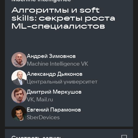
Алгоритмы и soft
skills: секреты роста
ML-специалистов
Андрей Зимовнов
Machine Intelligence VK
Александр Дьяконов
Центральный университет
Дмитрий Меркушов
VK, Mail.ru
Евгений Парамонов
SberDevices
Смотреть запись