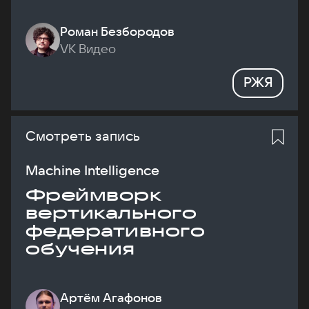
Роман Безбородов
VK Видео
РЖЯ
Смотреть запись
Machine Intelligence
Фреймворк
вертикального
федеративного
обучения
Артём Агафонов