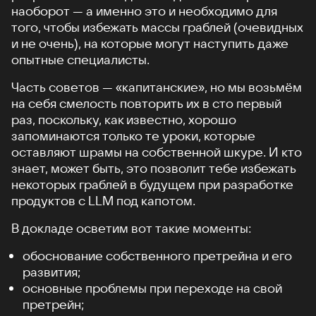
наоборот — а именно это и необходимо для
того, чтобы избежать массы граблей (очевидных
и не очень), на которые могут наступить даже
опытные специалисты.
Часть советов — «капитанские», но мы возьмём
на себя смелость повторить их в сто первый
раз, поскольку, как известно, хорошо
запоминаются только те уроки, которые
оставляют шрамы на собственной шкуре. И кто
знает, может быть, это позволит тебе избежать
некоторых граблей в будущем при разработке
продуктов c LLM под капотом.
В докладе осветим вот такие моменты:
обоснование собственного претрейна и его
развития;
основные проблемы при переходе на свой
претрейн;