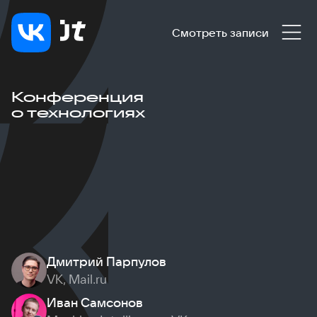
Смотреть записи
Конференция
о технологиях
Дмитрий Парпулов
VK, Mail.ru
Иван Самсонов