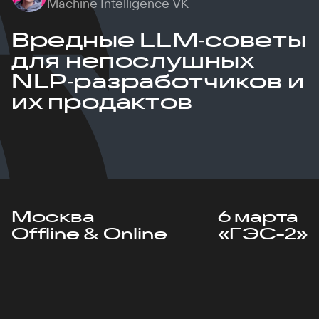
Machine Intelligence VK
Вредные LLM‑советы
для непослушных
NLP‑разработчиков и
их продактов
Москва
6 марта
Offline & Online
«ГЭС-2»