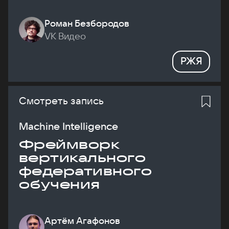
Роман Безбородов
VK Видео
РЖЯ
Смотреть запись
Machine Intelligence
Фреймворк
вертикального
федеративного
обучения
Артём Агафонов