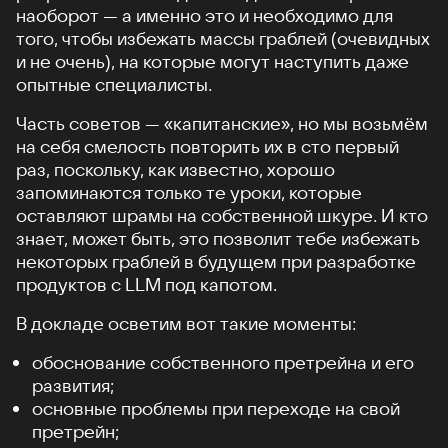
наоборот — а именно это и необходимо для
того, чтобы избежать массы граблей (очевидных
и не очень), на которые могут наступить даже
опытные специалисты.
Часть советов — «капитанские», но мы возьмём
на себя смелость повторить их в сто первый
раз, поскольку, как известно, хорошо
запоминаются только те уроки, которые
оставляют шрамы на собственной шкуре. И кто
знает, может быть, это позволит тебе избежать
некоторых граблей в будущем при разработке
продуктов c LLM под капотом.
В докладе осветим вот такие моменты:
обоснование собственного претрейна и его
развития;
основные проблемы при переходе на свой
претрейн;