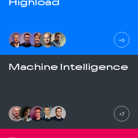
Highload
+
6
Machine Intelligence
+
7