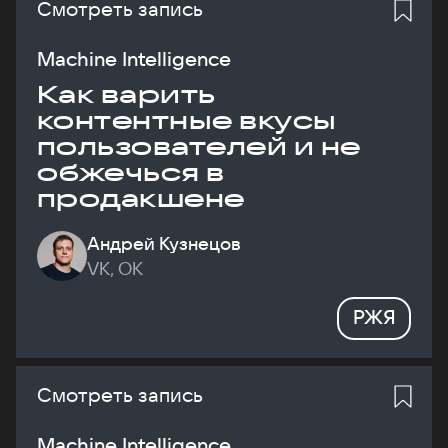
Смотреть запись
Machine Intelligence
Как варить
контентные вкусы
пользователей и не
обжечься в
продакшене
Андрей Кузнецов
VK, ОК
РЖЯ
Смотреть запись
Machine Intelligence