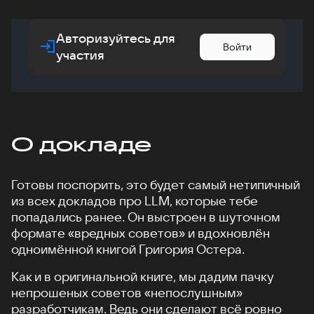
Авторизуйтесь для
Войти
участия
О докладе
Готовы поспорить, это будет самый нетипичный
из всех докладов про LLM, которые тебе
попадались ранее. Он выстроен в шуточном
формате «вредных советов» и вдохновлён
одноимённой книгой Григория Остера.
Как и в оригинальной книге, мы дадим пачку
непрошеных советов «непослушным»
разработчикам. Ведь они сделают всё ровно