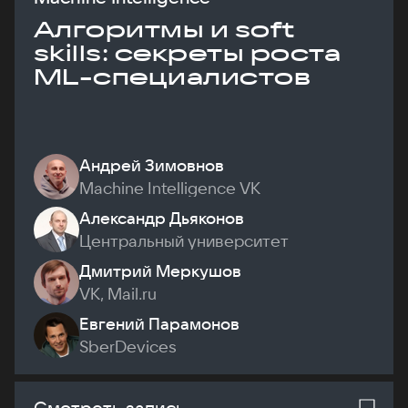
Алгоритмы и soft
skills: секреты роста
ML-специалистов
Андрей Зимовнов
Machine Intelligence VK
Александр Дьяконов
Центральный университет
Дмитрий Меркушов
VK, Mail.ru
Евгений Парамонов
SberDevices
Смотреть запись