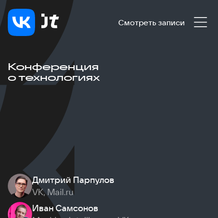
Смотреть записи
Конференция
о технологиях
Дмитрий Парпулов
VK, Mail.ru
Иван Самсонов