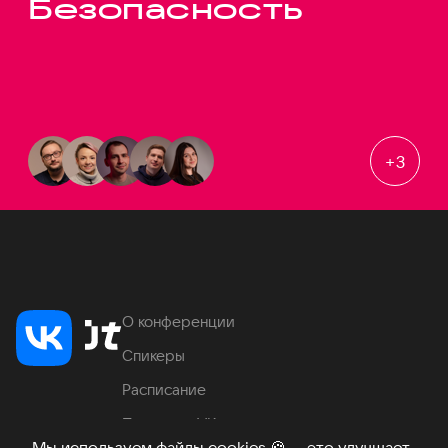
Безопасность
+
3
О конференции
Спикеры
Расписание
Продукты VK
Мы используем файлы cookies
🍪
— это улучшает