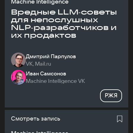
Machine Intelligence
Вредные LLM‑советы
для непослушных
NLP‑разработчиков и
их продактов
Дмитрий Парпулов
VK, Mail.ru
Иван Самсонов
Machine Intelligence VK
РЖЯ
Смотреть запись