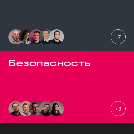
+
7
Безопасность
+
3