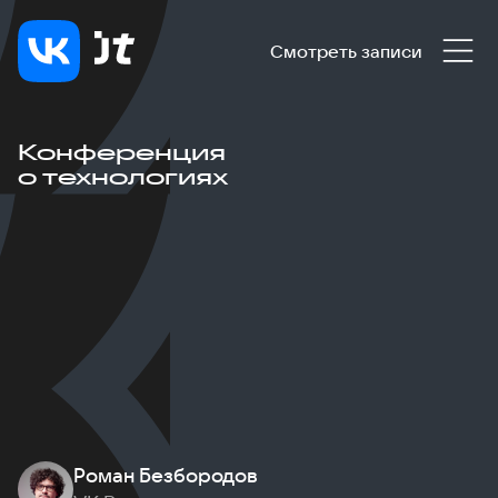
Смотреть записи
Конференция
о технологиях
Роман Безбородов