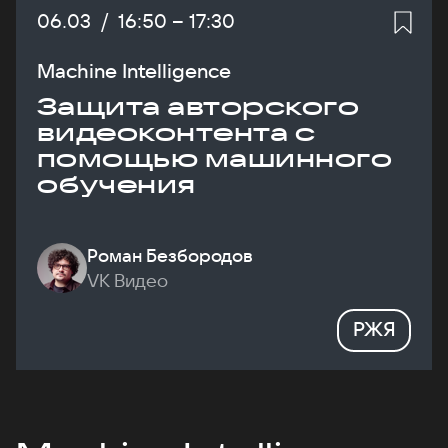
Дата:
06.03
/
Начало:
16:50
–
Конец:
17:30
Machine Intelligence
Защита авторского
видеоконтента с
помощью машинного
обучения
Роман Безбородов
VK Видео
РЖЯ