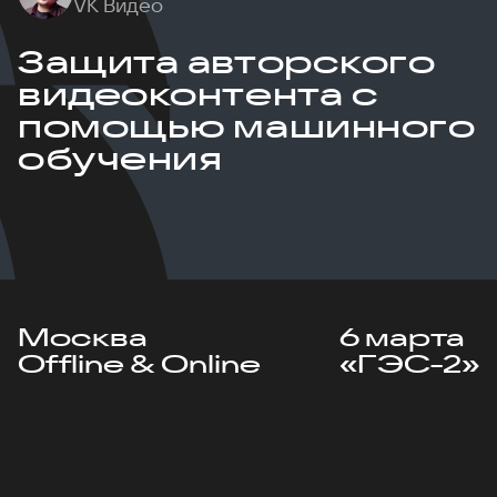
VK Видео
Защита авторского
видеоконтента с
помощью машинного
обучения
Москва
6 марта
Offline & Online
«ГЭС-2»