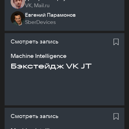
VK, Mail.ru
Евгений Парамонов
SberDevices
Смотреть запись
Machine Intelligence
Бэкстейдж VK JT
Смотреть запись