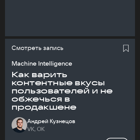
Смотреть запись
Machine Intelligence
Как варить
контентные вкусы
пользователей и не
обжечься в
продакшене
Андрей Кузнецов
VK, ОК