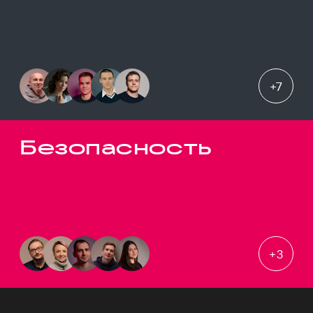
+
7
Безопасность
+
3