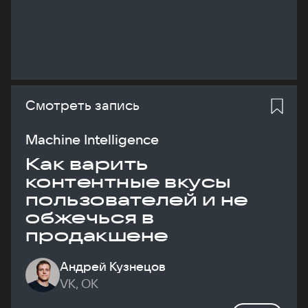
Смотреть запись
Machine Intelligence
Как варить
контентные вкусы
пользователей и не
обжечься в
продакшене
Андрей Кузнецов
VK, ОК