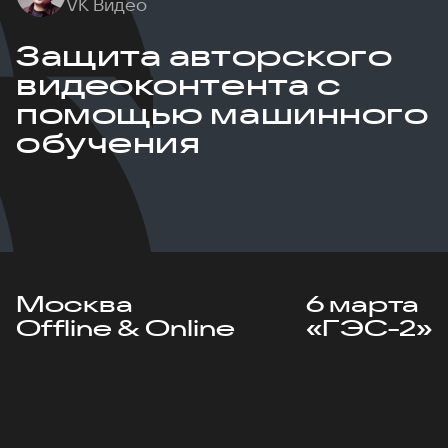
VK Видео
Защита авторского
видеоконтента с
помощью машинного
обучения
Москва
6 марта
Offline & Online
«ГЭС-2»