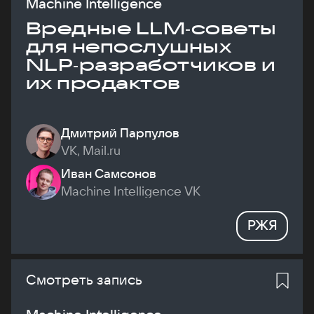
Machine Intelligence
Вредные LLM‑советы
для непослушных
NLP‑разработчиков и
их продактов
Дмитрий Парпулов
VK, Mail.ru
Иван Самсонов
Machine Intelligence VK
РЖЯ
Смотреть запись