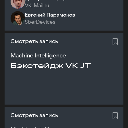
VK, Mail.ru
Евгений Парамонов
SberDevices
Смотреть запись
Machine Intelligence
Бэкстейдж VK JT
Смотреть запись