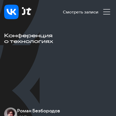
Смотреть записи
Конференция
о технологиях
Роман Безбородов