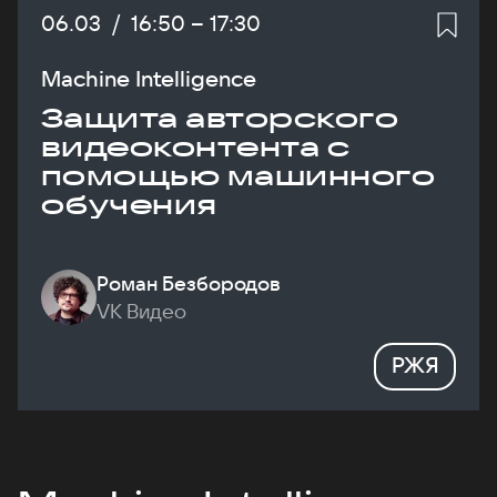
Дата:
06.03
/
Начало:
16:50
–
Конец:
17:30
Machine Intelligence
Защита авторского
видеоконтента с
помощью машинного
обучения
Роман Безбородов
VK Видео
РЖЯ