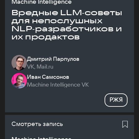
Machine Intelligence
Вредные LLM‑советы
для непослушных
NLP‑разработчиков и
их продактов
Дмитрий Парпулов
VK, Mail.ru
Иван Самсонов
Machine Intelligence VK
РЖЯ
Смотреть запись