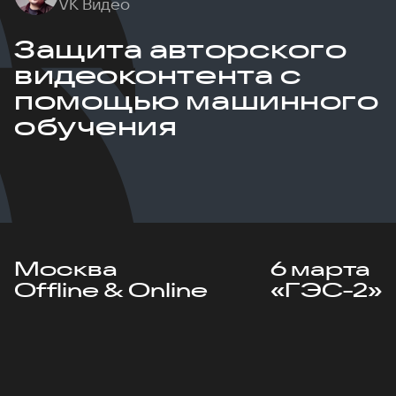
VK Видео
Защита авторского
видеоконтента с
помощью машинного
обучения
Москва
6 марта
Offline & Online
«ГЭС-2»