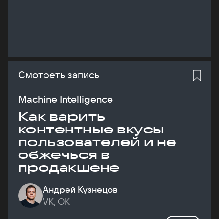
Смотреть запись
Machine Intelligence
Как варить
контентные вкусы
пользователей и не
обжечься в
продакшене
Андрей Кузнецов
VK, ОК