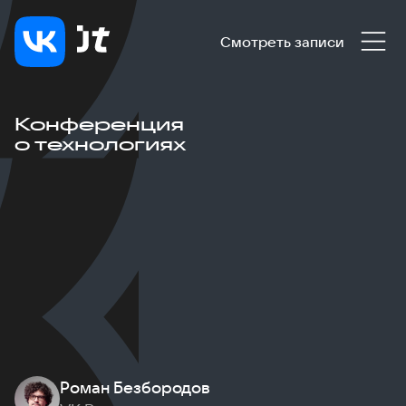
Смотреть записи
Конференция
о технологиях
Роман Безбородов