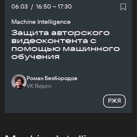
Дата:
06.03
/
Начало:
16:50
–
Конец:
17:30
Machine Intelligence
Защита авторского
видеоконтента с
помощью машинного
обучения
Роман Безбородов
VK Видео
РЖЯ