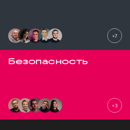
+
7
Безопасность
+
3