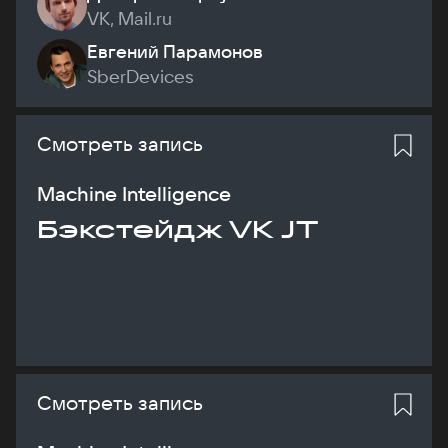
VK, Mail.ru
Евгений Парамонов
SberDevices
Смотреть запись
Machine Intelligence
Бэкстейдж VK JT
Смотреть запись