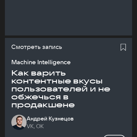
Смотреть запись
Machine Intelligence
Как варить
контентные вкусы
пользователей и не
обжечься в
продакшене
Андрей Кузнецов
VK, ОК