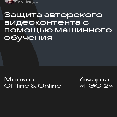
VK Видео
Защита авторского
видеоконтента с
помощью машинного
обучения
Москва
6 марта
Offline & Online
«ГЭС-2»