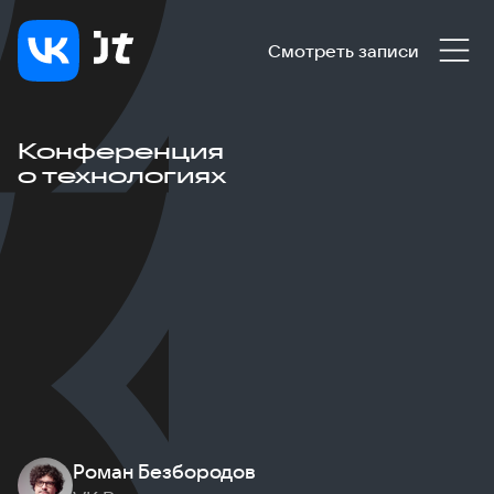
Смотреть записи
Конференция
о технологиях
Роман Безбородов