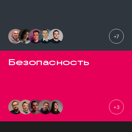
+
7
Безопасность
+
3