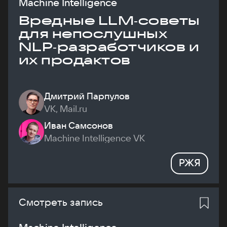
Machine Intelligence
Вредные LLM‑советы
для непослушных
NLP‑разработчиков и
их продактов
Дмитрий Парпулов
VK, Mail.ru
Иван Самсонов
Machine Intelligence VK
РЖЯ
Смотреть запись