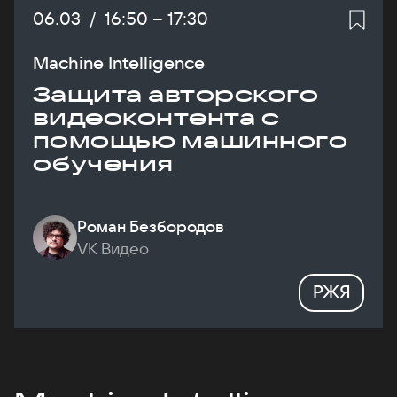
Дата:
06.03
/
Начало:
16:50
–
Конец:
17:30
Machine Intelligence
Защита авторского
видеоконтента с
помощью машинного
обучения
Роман Безбородов
VK Видео
РЖЯ