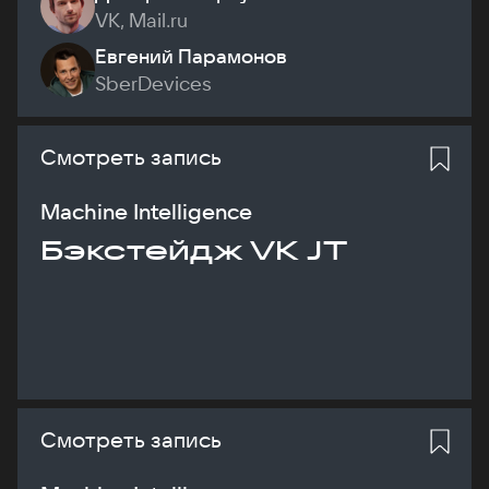
VK, Mail.ru
Евгений Парамонов
SberDevices
Смотреть запись
Machine Intelligence
Бэкстейдж VK JT
Смотреть запись