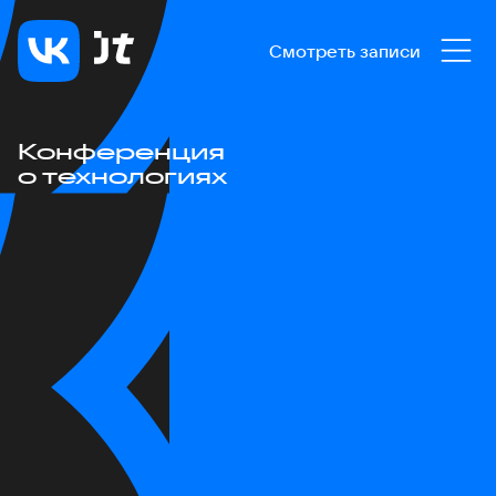
Смотреть записи
Конференция
о технологиях