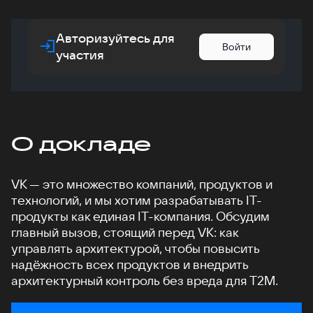
Авторизуйтесь для
Войти
участия
О докладе
VK — это множество компаний, продуктов и
технологий, и мы хотим разрабатывать IT-
продукты как единая IT-компания. Обсудим
главный вызов, стоящий перед VK: как
управлять архитектурой, чтобы повысить
надёжность всех продуктов и внедрить
архитектурный контроль без вреда для T2M.