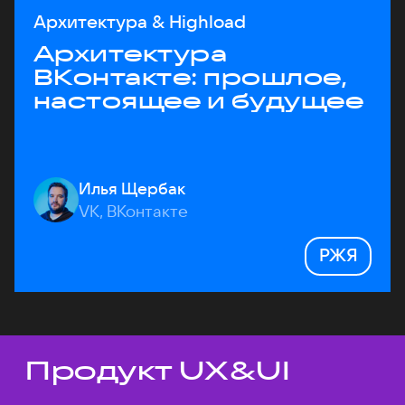
Архитектура & Highload
Архитектура
ВКонтакте: прошлое,
настоящее и будущее
Илья Щербак
VK, ВКонтакте
РЖЯ
Продукт UX&UI
Темы докладов