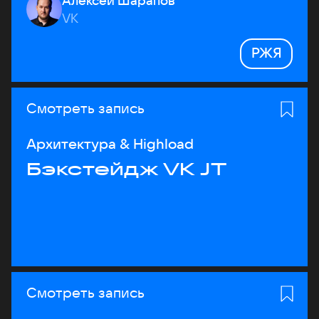
Алексей Шарапов
VK
РЖЯ
Смотреть запись
Архитектура & Highload
Бэкстейдж VK JT
Смотреть запись