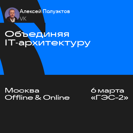
Алексей Полуэктов
VK
Объединяя
IT‑архитектуру
Москва
6 марта
Offline & Online
«ГЭС-2»