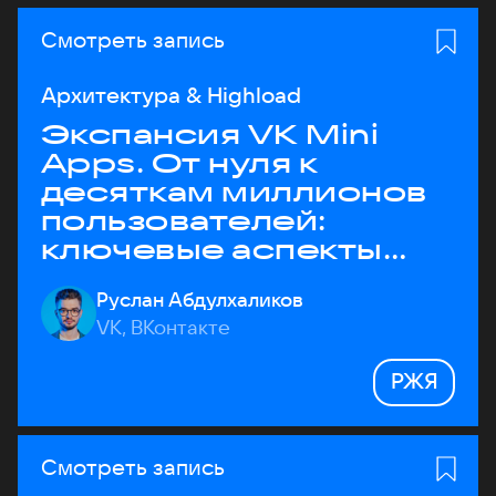
Смотреть запись
Архитектура & Highload
Экспансия VK Mini
Apps. От нуля к
десяткам миллионов
пользователей:
ключевые аспекты
архитектуры
Руслан Абдулхаликов
VK, ВКонтакте
РЖЯ
Смотреть запись