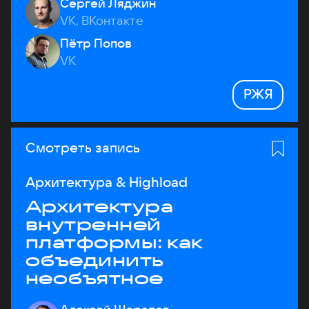
Сергей Ляджин
VK, ВКонтакте
Пётр Попов
VK
РЖЯ
Смотреть запись
Архитектура & Highload
Архитектура
внутренней
платформы: как
объединить
необъятное