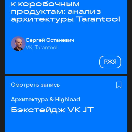
к коробочным
продуктам: анализ
архитектуры Tarantool
Сергей Останевич
VK, Tarantool
РЖЯ
Смотреть запись
Архитектура & Highload
Бэкстейдж VK JT