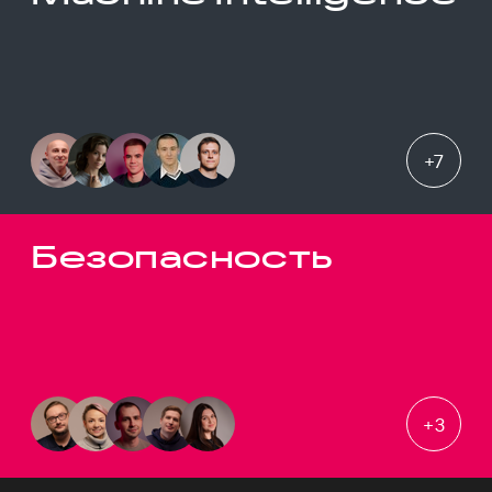
+
7
Безопасность
+
3