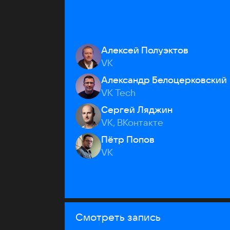
Алексей Полуэктов
VK
Александр Белоцерковский
VK Tech
Сергей Ляджин
VK, ВКонтакте
Пётр Попов
VK
Смотреть запись