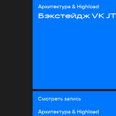
Архитектура & Highload
Бэкстейдж VK J
Смотреть запись
Архитектура & Highload