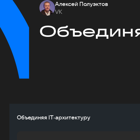
Алексей Полуэктов
VK
Объединя
Объединяя IT‑архитектуру