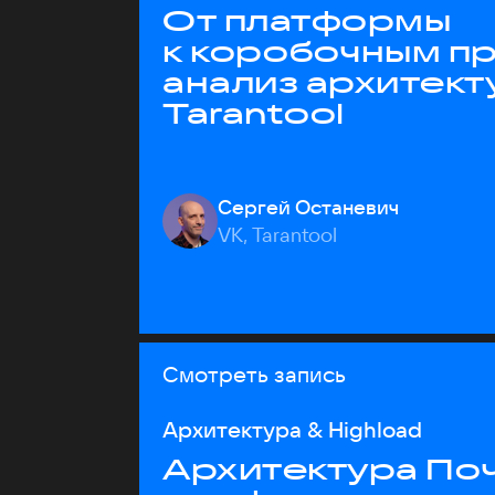
От платформы
к коробочным пр
анализ архитект
Tarantool
Сергей Останевич
VK, Tarantool
Смотреть запись
Архитектура & Highload
Архитектура Почт