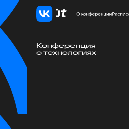
О конференции
Распис
Конференция
о технологиях