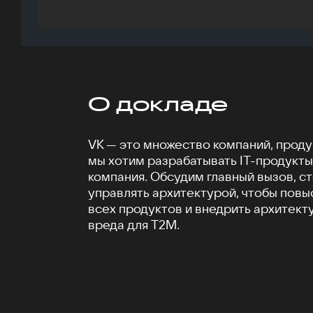
О докладе
VK — это множество компаний, продук
мы хотим разрабатывать IT-продукты 
компания. Обсудим главный вызов, ст
управлять архитектурой, чтобы повы
всех продуктов и внедрить архитект
вреда для T2M.