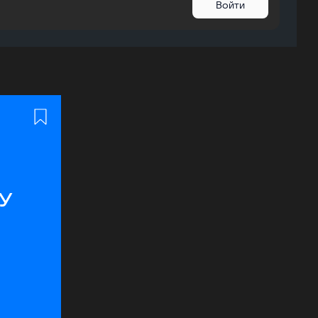
Войти
у