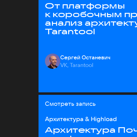
От платформы
к коробочным пр
анализ архитект
Tarantool
Сергей Останевич
VK, Tarantool
Смотреть запись
Архитектура & Highload
Архитектура Почт