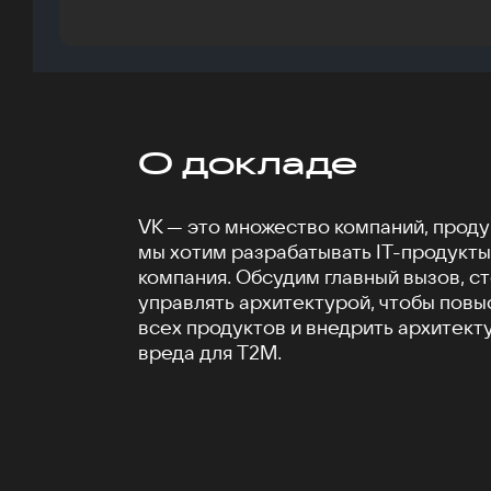
О докладе
VK — это множество компаний, продук
мы хотим разрабатывать IT-продукты 
компания. Обсудим главный вызов, ст
управлять архитектурой, чтобы повы
всех продуктов и внедрить архитект
вреда для T2M.