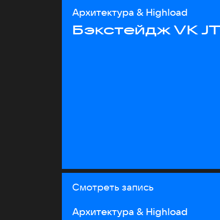
Архитектура & Highload
Бэкстейдж VK J
Смотреть запись
Архитектура & Highload