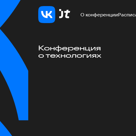
О конференции
Распис
Конференция
о технологиях