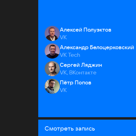
Алексей Полуэктов
VK
Александр Белоцерковский
VK Tech
Сергей Ляджин
VK, ВКонтакте
Пётр Попов
VK
Смотреть запись