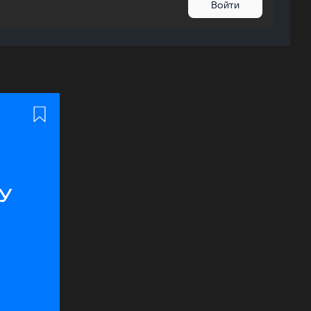
Войти
у