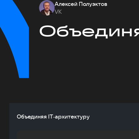
Алексей Полуэктов
VK
Объединя
Объединяя IT‑архитектуру