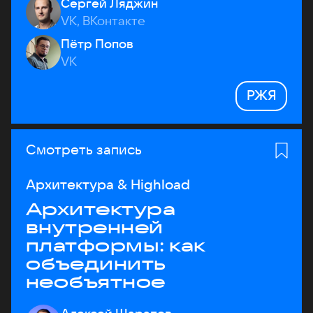
Сергей Ляджин
VK, ВКонтакте
Пётр Попов
VK
РЖЯ
Смотреть запись
Архитектура & Highload
Архитектура
внутренней
платформы: как
объединить
необъятное