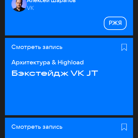
Алексей Шарапов
VK
РЖЯ
Смотреть запись
Архитектура & Highload
Бэкстейдж VK JT
Смотреть запись