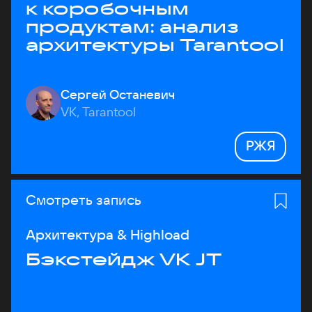
к коробочным
продуктам: анализ
архитектуры Tarantool
Сергей Останевич
VK, Tarantool
РЖЯ
Смотреть запись
Архитектура & Highload
Бэкстейдж VK JT