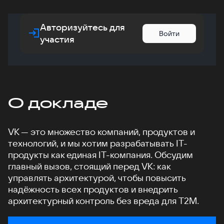
Авторизуйтесь для
Войти
участия
О докладе
VK — это множество компаний, продуктов и
технологий, и мы хотим разрабатывать IT-
продукты как единая IT-компания. Обсудим
главный вызов, стоящий перед VK: как
управлять архитектурой, чтобы повысить
надёжность всех продуктов и внедрить
архитектурный контроль без вреда для T2M.