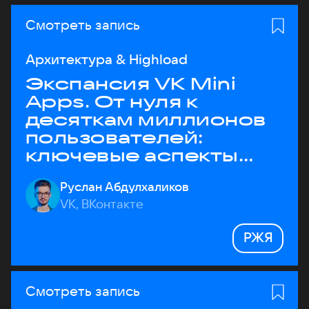
Смотреть запись
Архитектура & Highload
Экспансия VK Mini
Apps. От нуля к
десяткам миллионов
пользователей:
ключевые аспекты
архитектуры
Руслан Абдулхаликов
VK, ВКонтакте
РЖЯ
Смотреть запись