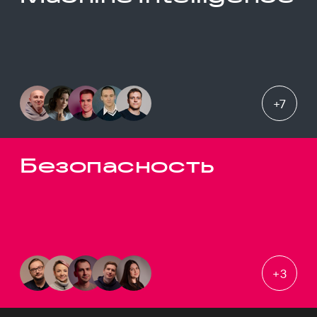
+
7
Безопасность
+
3