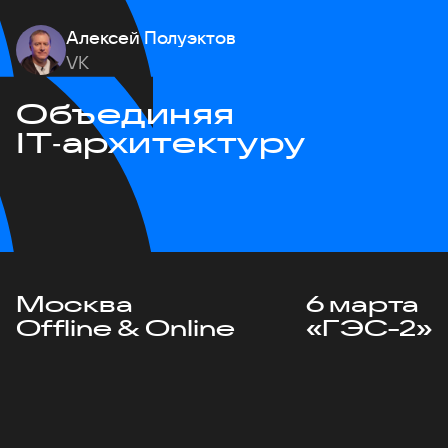
Алексей Полуэктов
VK
Объединяя
IT‑архитектуру
Москва
6 марта
Offline & Online
«ГЭС-2»