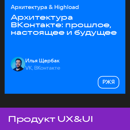
Архитектура & Highload
Архитектура
ВКонтакте: прошлое,
настоящее и будущее
Илья Щербак
VK, ВКонтакте
РЖЯ
Продукт UX&UI
Темы докладов