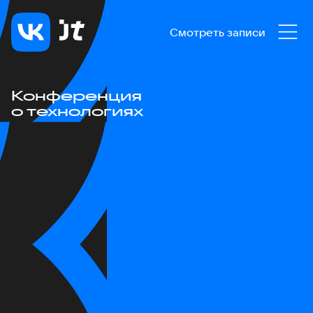
Смотреть записи
Конференция
о технологиях