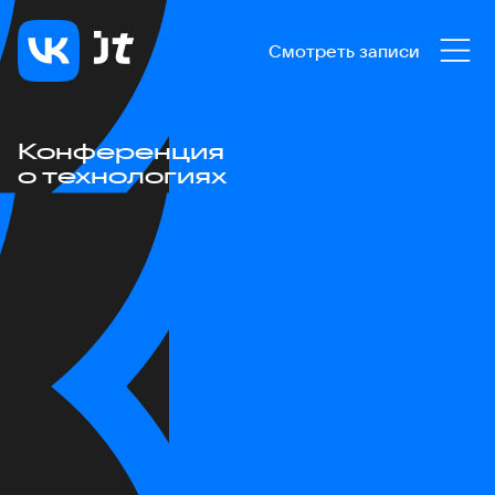
Смотреть записи
Конференция
о технологиях