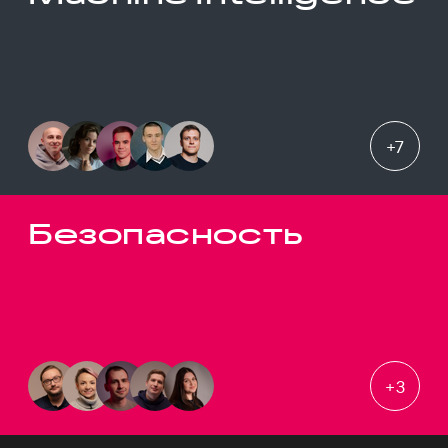
+
7
Безопасность
+
3