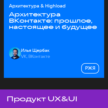
Архитектура & Highload
Архитектура
ВКонтакте: прошлое,
настоящее и будущее
Илья Щербак
VK, ВКонтакте
РЖЯ
Продукт UX&UI
Темы докладов