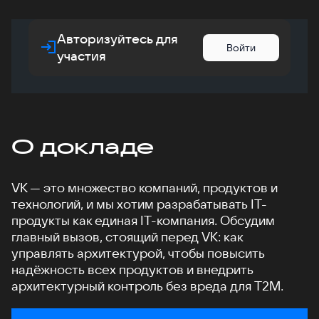
Авторизуйтесь для
Войти
участия
О докладе
VK — это множество компаний, продуктов и
технологий, и мы хотим разрабатывать IT-
продукты как единая IT-компания. Обсудим
главный вызов, стоящий перед VK: как
управлять архитектурой, чтобы повысить
надёжность всех продуктов и внедрить
архитектурный контроль без вреда для T2M.