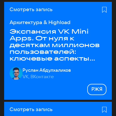
Смотреть запись
Архитектура & Highload
Экспансия VK Mini
Apps. От нуля к
десяткам миллионов
пользователей:
ключевые аспекты
архитектуры
Руслан Абдулхаликов
VK, ВКонтакте
РЖЯ
Смотреть запись