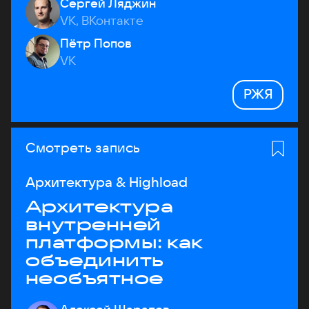
Сергей Ляджин
VK, ВКонтакте
Пётр Попов
VK
РЖЯ
Смотреть запись
Архитектура & Highload
Архитектура
внутренней
платформы: как
объединить
необъятное