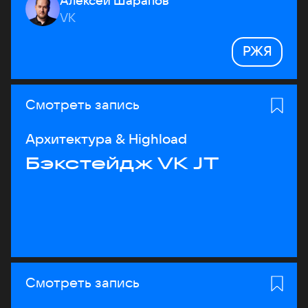
Алексей Шарапов
VK
РЖЯ
Смотреть запись
Архитектура & Highload
Бэкстейдж VK JT
Смотреть запись