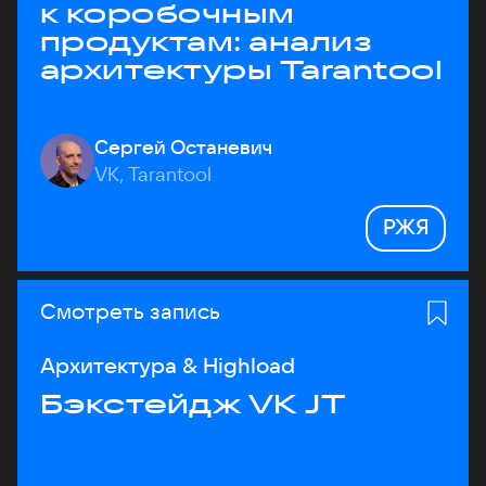
к коробочным
продуктам: анализ
архитектуры Tarantool
Сергей Останевич
VK, Tarantool
РЖЯ
Смотреть запись
Архитектура & Highload
Бэкстейдж VK JT