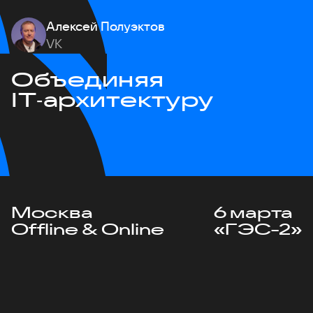
Алексей Полуэктов
VK
Объединяя
IT‑архитектуру
Москва
6 марта
Offline & Online
«ГЭС-2»