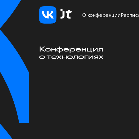
О конференции
Распис
Конференция
о технологиях