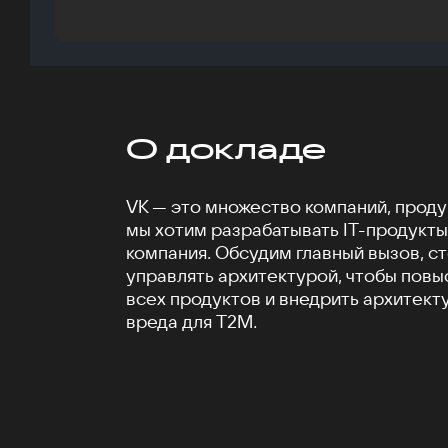
О докладе
VK — это множество компаний, продук
мы хотим разрабатывать IT-продукты 
компания. Обсудим главный вызов, ст
управлять архитектурой, чтобы повы
всех продуктов и внедрить архитект
вреда для T2M.