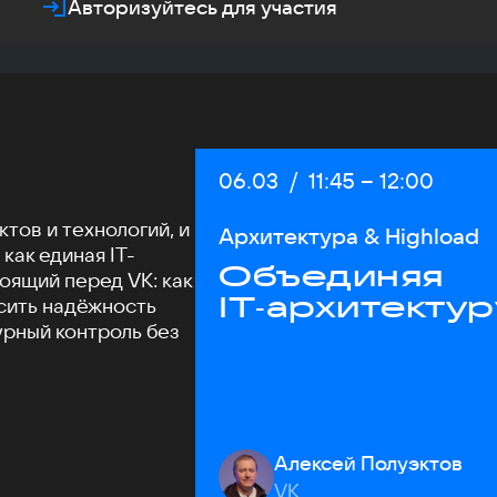
Авторизуйтесь для участия
Дата:
06.03
/
Начало:
11:45
–
Конец:
12:00
тов и технологий, и
Архитектура & Highload
как единая IT-
Объединяя
оящий перед VK: как
IT‑архитектур
сить надёжность
урный контроль без
Алексей Полуэктов
VK