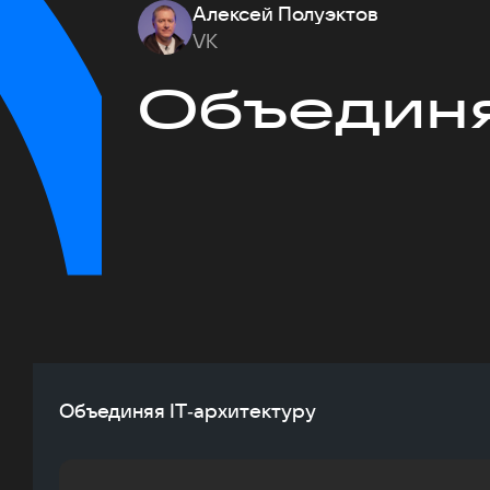
Алексей Полуэктов
VK
Объединя
Объединяя IT‑архитектуру