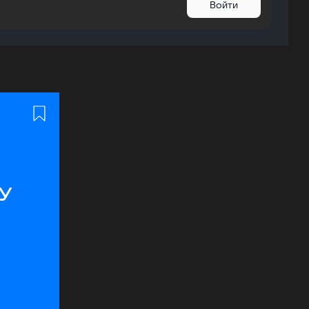
Войти
у