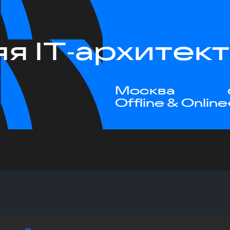
я IT‑архитек
Москва
Offline & Online