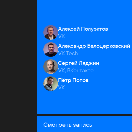
Алексей Полуэктов
VK
Александр Белоцерковский
VK Tech
Сергей Ляджин
VK, ВКонтакте
Пётр Попов
VK
Смотреть запись