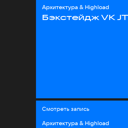
Архитектура & Highload
Бэкстейдж VK J
Смотреть запись
Архитектура & Highload