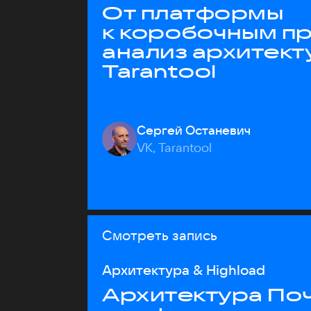
От платформы
к коробочным пр
анализ архитект
Tarantool
Сергей Останевич
VK, Tarantool
Смотреть запись
Архитектура & Highload
Архитектура Почт