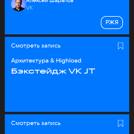
Алексей Шарапов
VK
РЖЯ
Смотреть запись
Архитектура & Highload
Бэкстейдж VK JT
Смотреть запись