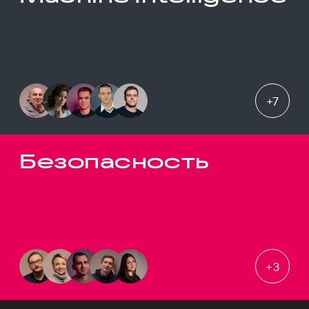
+
7
Безопасность
+
3