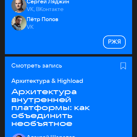
Сергей Ляджин
VK, ВКонтакте
Пётр Попов
VK
РЖЯ
Смотреть запись
Архитектура & Highload
Архитектура
внутренней
платформы: как
объединить
необъятное