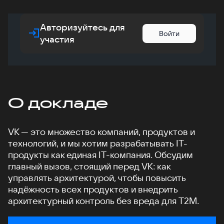
Авторизуйтесь для
Войти
участия
О докладе
VK — это множество компаний, продуктов и
технологий, и мы хотим разрабатывать IT-
продукты как единая IT-компания. Обсудим
главный вызов, стоящий перед VK: как
управлять архитектурой, чтобы повысить
надёжность всех продуктов и внедрить
архитектурный контроль без вреда для T2M.