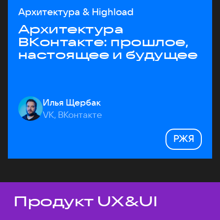
Архитектура & Highload
Архитектура
ВКонтакте: прошлое,
настоящее и будущее
Илья Щербак
VK, ВКонтакте
РЖЯ
Продукт UX&UI
Темы докладов