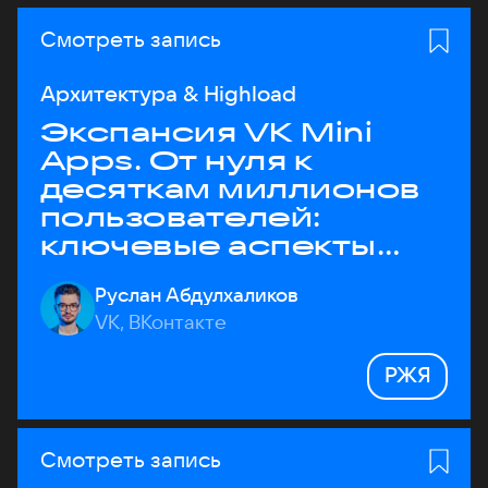
Смотреть запись
Архитектура & Highload
Экспансия VK Mini
Apps. От нуля к
десяткам миллионов
пользователей:
ключевые аспекты
архитектуры
Руслан Абдулхаликов
VK, ВКонтакте
РЖЯ
Смотреть запись