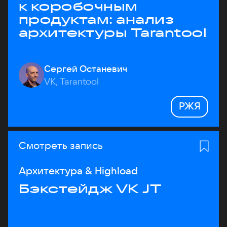
к коробочным
продуктам: анализ
архитектуры Tarantool
Сергей Останевич
VK, Tarantool
РЖЯ
Смотреть запись
Архитектура & Highload
Бэкстейдж VK JT