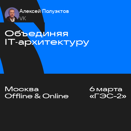
Алексей Полуэктов
VK
Объединяя
IT‑архитектуру
Москва
6 марта
Offline & Online
«ГЭС-2»