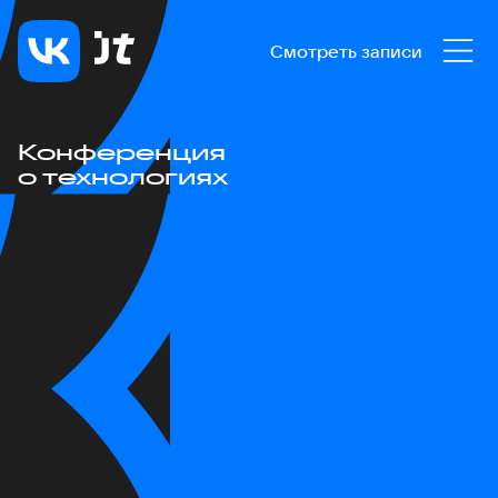
Смотреть записи
Конференция
о технологиях