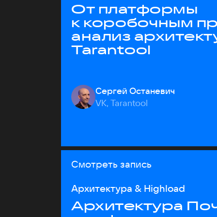
От платформы
к коробочным пр
анализ архитект
Tarantool
Сергей Останевич
VK, Tarantool
Смотреть запись
Архитектура & Highload
Архитектура Почт