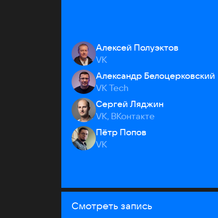
Алексей Полуэктов
VK
Александр Белоцерковский
VK Tech
Сергей Ляджин
VK, ВКонтакте
Пётр Попов
VK
Смотреть запись