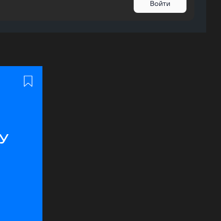
Войти
у