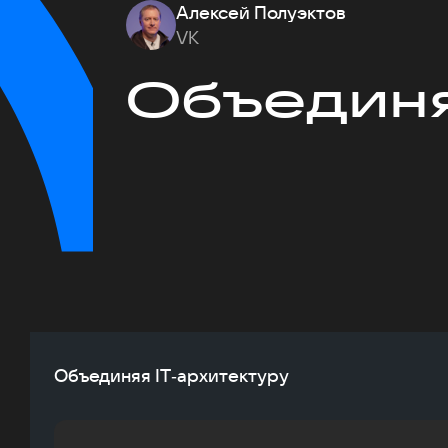
Алексей Полуэктов
VK
Объединя
Объединяя IT‑архитектуру