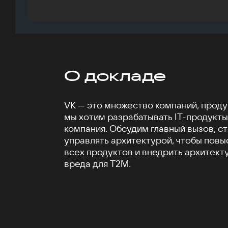
О докладе
VK — это множество компаний, продук
мы хотим разрабатывать IT-продукты 
компания. Обсудим главный вызов, ст
управлять архитектурой, чтобы повы
всех продуктов и внедрить архитект
вреда для T2M.