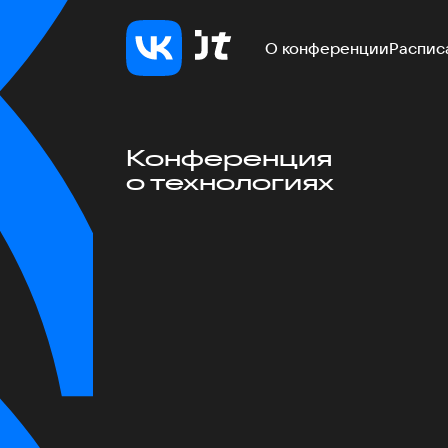
О конференции
Распис
Конференция
о технологиях