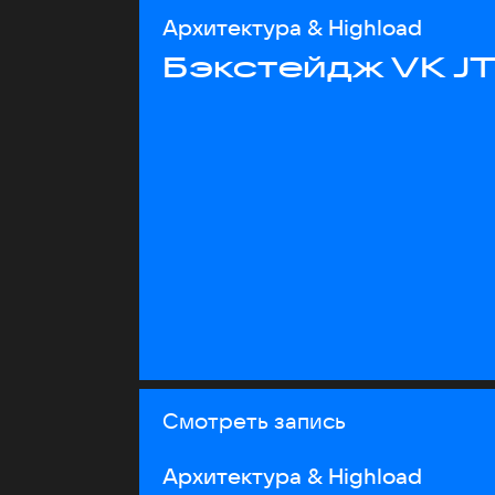
Архитектура & Highload
Бэкстейдж VK J
Смотреть запись
Архитектура & Highload