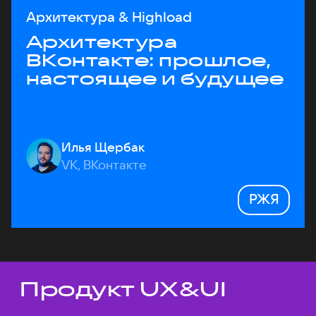
Архитектура & Highload
Архитектура
ВКонтакте: прошлое,
настоящее и будущее
Илья Щербак
VK, ВКонтакте
РЖЯ
Продукт UX&UI
Темы докладов