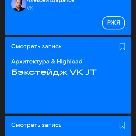
Алексей Шарапов
VK
РЖЯ
Смотреть запись
Архитектура & Highload
Бэкстейдж VK JT
Смотреть запись