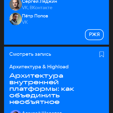
Сергей Ляджин
VK, ВКонтакте
Пётр Попов
VK
РЖЯ
Смотреть запись
Архитектура & Highload
Архитектура
внутренней
платформы: как
объединить
необъятное