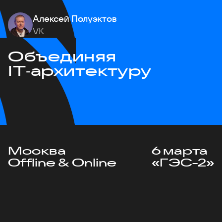
Алексей Полуэктов
VK
Объединяя
IT‑архитектуру
Москва
6 марта
Offline & Online
«ГЭС-2»