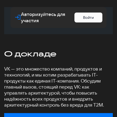
Авторизуйтесь для
Войти
участия
О докладе
VK — это множество компаний, продуктов и
технологий, и мы хотим разрабатывать IT-
продукты как единая IT-компания. Обсудим
главный вызов, стоящий перед VK: как
управлять архитектурой, чтобы повысить
надёжность всех продуктов и внедрить
архитектурный контроль без вреда для T2M.