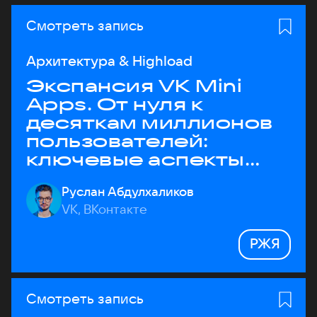
Смотреть запись
Архитектура & Highload
Экспансия VK Mini
Apps. От нуля к
десяткам миллионов
пользователей:
ключевые аспекты
архитектуры
Руслан Абдулхаликов
VK, ВКонтакте
РЖЯ
Смотреть запись