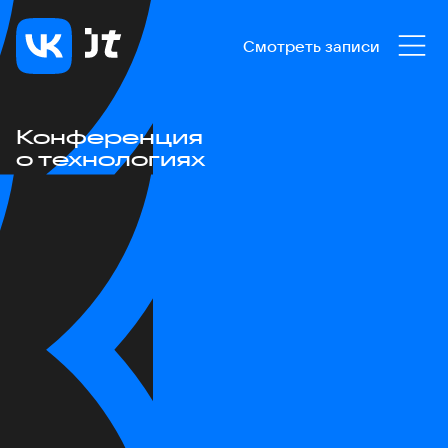
Смотреть записи
Конференция
о технологиях