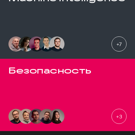
+
7
Безопасность
+
3