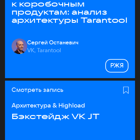
к коробочным
продуктам: анализ
архитектуры Tarantool
Сергей Останевич
VK, Tarantool
РЖЯ
Смотреть запись
Архитектура & Highload
Бэкстейдж VK JT