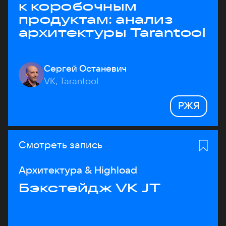
к коробочным
продуктам: анализ
архитектуры Tarantool
Сергей Останевич
VK, Tarantool
РЖЯ
Смотреть запись
Архитектура & Highload
Бэкстейдж VK JT