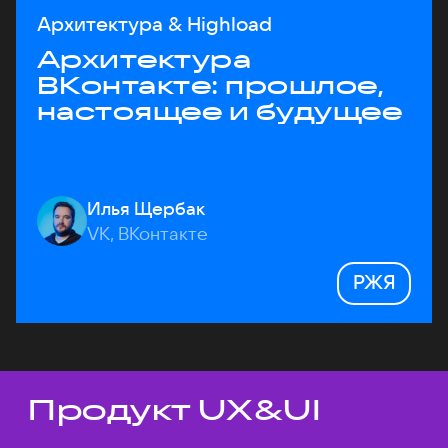
Архитектура & Highload
Архитектура
ВКонтакте: прошлое,
настоящее и будущее
Илья Щербак
VK, ВКонтакте
РЖЯ
Продукт UX&UI
Темы докладов