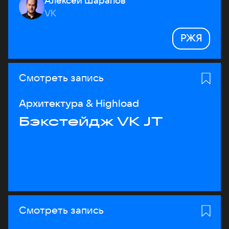
Алексей Шарапов
VK
РЖЯ
Смотреть запись
Архитектура & Highload
Бэкстейдж VK JT
Смотреть запись