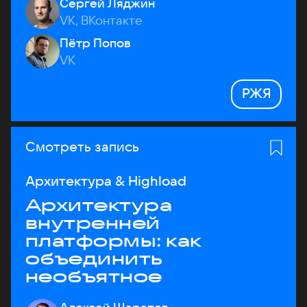
Сергей Ляджин
VK, ВКонтакте
Пётр Попов
VK
РЖЯ
Смотреть запись
Архитектура & Highload
Архитектура
внутренней
платформы: как
объединить
необъятное