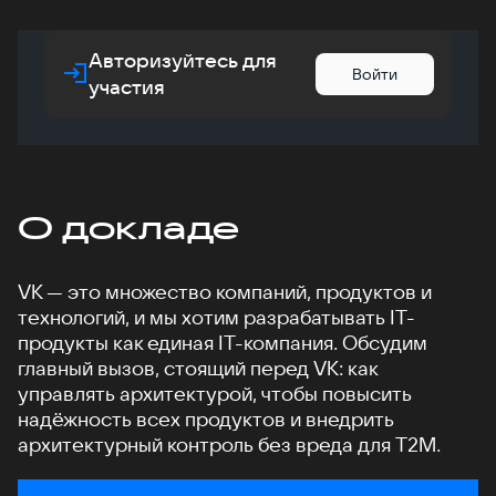
Авторизуйтесь для
Войти
участия
О докладе
VK — это множество компаний, продуктов и
технологий, и мы хотим разрабатывать IT-
продукты как единая IT-компания. Обсудим
главный вызов, стоящий перед VK: как
управлять архитектурой, чтобы повысить
надёжность всех продуктов и внедрить
архитектурный контроль без вреда для T2M.