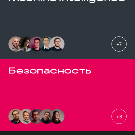
+
7
Безопасность
+
3