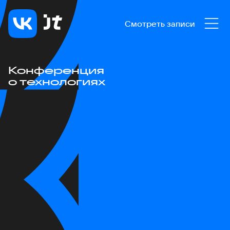
Смотреть записи
Конференция
о технологиях