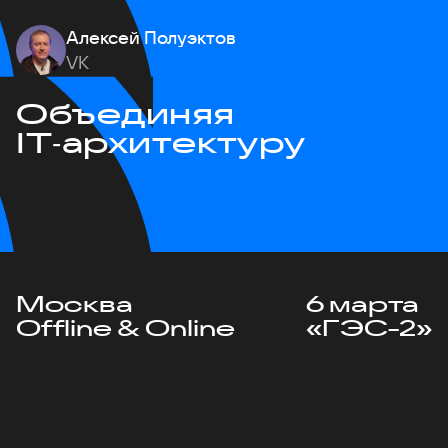
Алексей Полуэктов
VK
Объединяя
IT‑архитектуру
Москва
6 марта
Offline & Online
«ГЭС-2»