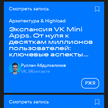
Смотреть запись
Архитектура & Highload
Экспансия VK Mini
Apps. От нуля к
десяткам миллионов
пользователей:
ключевые аспекты
архитектуры
Руслан Абдулхаликов
VK, ВКонтакте
РЖЯ
Смотреть запись