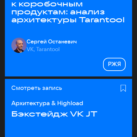
к коробочным
продуктам: анализ
архитектуры Tarantool
Сергей Останевич
VK, Tarantool
РЖЯ
Смотреть запись
Архитектура & Highload
Бэкстейдж VK JT