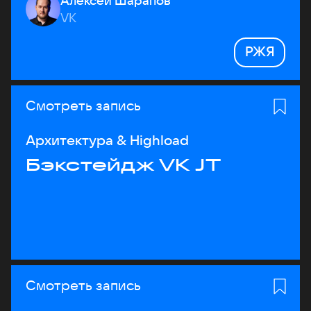
Алексей Шарапов
VK
РЖЯ
Смотреть запись
Архитектура & Highload
Бэкстейдж VK JT
Смотреть запись