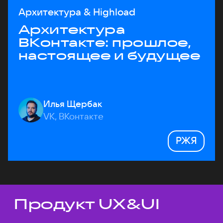
Архитектура & Highload
Архитектура
ВКонтакте: прошлое,
настоящее и будущее
Илья Щербак
VK, ВКонтакте
РЖЯ
Продукт UX&UI
Темы докладов