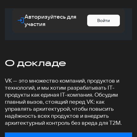
Авторизуйтесь для
Войти
участия
О докладе
VK — это множество компаний, продуктов и
технологий, и мы хотим разрабатывать IT-
продукты как единая IT-компания. Обсудим
главный вызов, стоящий перед VK: как
управлять архитектурой, чтобы повысить
надёжность всех продуктов и внедрить
архитектурный контроль без вреда для T2M.