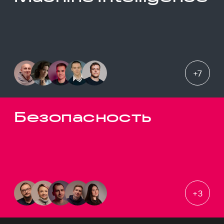
+
7
Безопасность
+
3