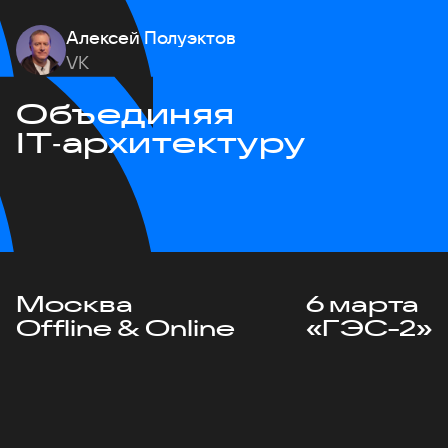
Алексей Полуэктов
VK
Объединяя
IT‑архитектуру
Москва
6 марта
Offline & Online
«ГЭС-2»