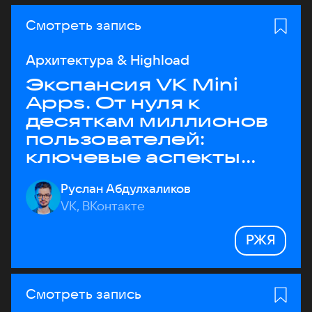
Смотреть запись
Архитектура & Highload
Экспансия VK Mini
Apps. От нуля к
десяткам миллионов
пользователей:
ключевые аспекты
архитектуры
Руслан Абдулхаликов
VK, ВКонтакте
РЖЯ
Смотреть запись