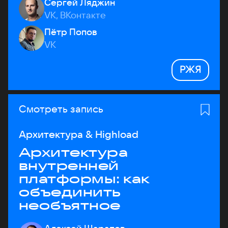
Сергей Ляджин
VK, ВКонтакте
Пётр Попов
VK
РЖЯ
Смотреть запись
Архитектура & Highload
Архитектура
внутренней
платформы: как
объединить
необъятное