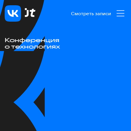
Смотреть записи
Конференция
о технологиях