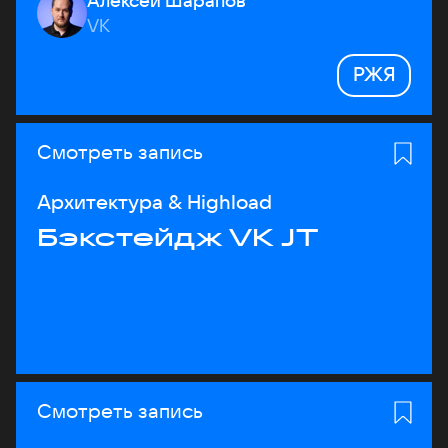
Алексей Шарапов
VK
РЖЯ
Смотреть запись
Архитектура & Highload
Бэкстейдж VK JT
Смотреть запись