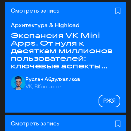
Смотреть запись
Архитектура & Highload
Экспансия VK Mini
Apps. От нуля к
десяткам миллионов
пользователей:
ключевые аспекты
архитектуры
Руслан Абдулхаликов
VK, ВКонтакте
РЖЯ
Смотреть запись