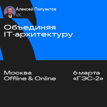
Алексей Полуэктов
VK
Объединяя
IT‑архитектуру
Москва
6 марта
Offline & Online
«ГЭС-2»