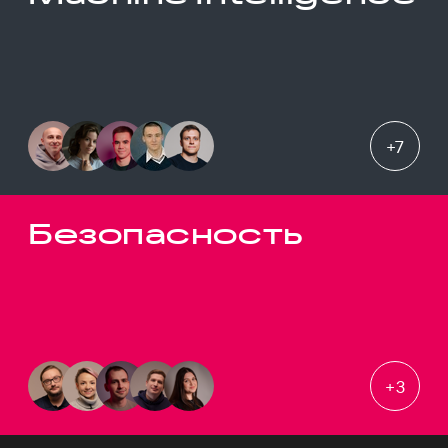
+
7
Безопасность
+
3