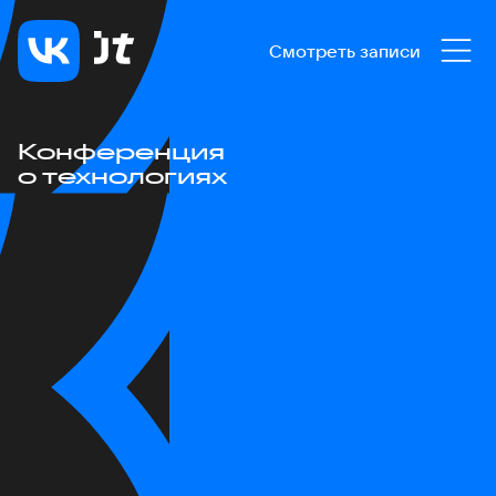
Смотреть записи
Конференция
о технологиях