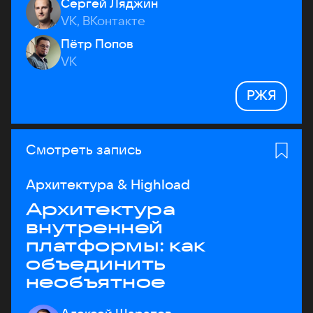
Сергей Ляджин
VK, ВКонтакте
Пётр Попов
VK
РЖЯ
Смотреть запись
Архитектура & Highload
Архитектура
внутренней
платформы: как
объединить
необъятное