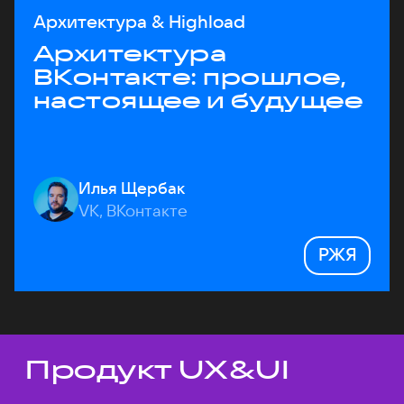
Архитектура & Highload
Архитектура
ВКонтакте: прошлое,
настоящее и будущее
Илья Щербак
VK, ВКонтакте
РЖЯ
Продукт UX&UI
Темы докладов