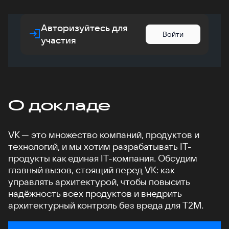
Авторизуйтесь для
Войти
участия
О докладе
VK — это множество компаний, продуктов и
технологий, и мы хотим разрабатывать IT-
продукты как единая IT-компания. Обсудим
главный вызов, стоящий перед VK: как
управлять архитектурой, чтобы повысить
надёжность всех продуктов и внедрить
архитектурный контроль без вреда для T2M.