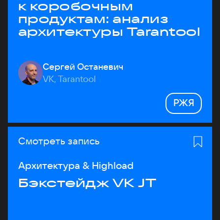
к коробочным
продуктам: анализ
архитектуры Tarantool
Сергей Останевич
VK, Tarantool
РЖЯ
Смотреть запись
Архитектура & Highload
Бэкстейдж VK JT