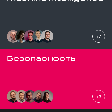
+
7
Безопасность
+
3