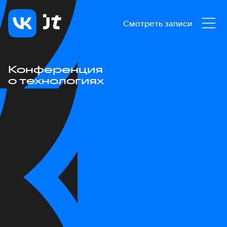
Смотреть записи
Конференция
о технологиях