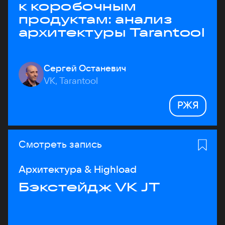
к коробочным
продуктам: анализ
архитектуры Tarantool
Сергей Останевич
VK, Tarantool
РЖЯ
Смотреть запись
Архитектура & Highload
Бэкстейдж VK JT