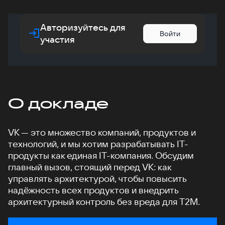
Авторизуйтесь для
Войти
участия
О докладе
VK — это множество компаний, продуктов и
технологий, и мы хотим разрабатывать IT-
продукты как единая IT-компания. Обсудим
главный вызов, стоящий перед VK: как
управлять архитектурой, чтобы повысить
надёжность всех продуктов и внедрить
архитектурный контроль без вреда для T2M.