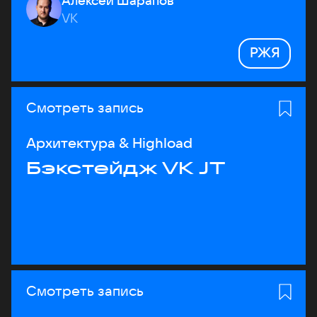
Алексей Шарапов
VK
РЖЯ
Смотреть запись
Архитектура & Highload
Бэкстейдж VK JT
Смотреть запись