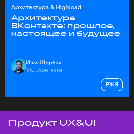
Архитектура & Highload
Архитектура
ВКонтакте: прошлое,
настоящее и будущее
Илья Щербак
VK, ВКонтакте
РЖЯ
Продукт UX&UI
Темы докладов