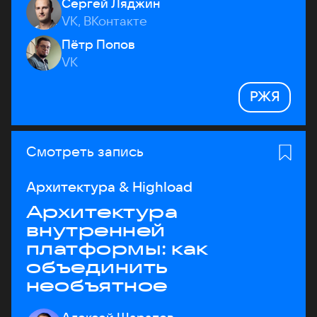
Сергей Ляджин
VK, ВКонтакте
Пётр Попов
VK
РЖЯ
Смотреть запись
Архитектура & Highload
Архитектура
внутренней
платформы: как
объединить
необъятное