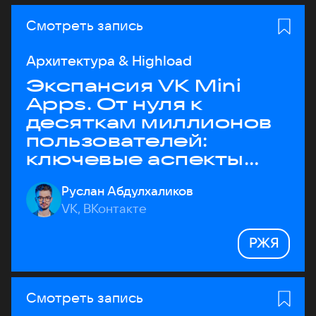
Смотреть запись
Архитектура & Highload
Экспансия VK Mini
Apps. От нуля к
десяткам миллионов
пользователей:
ключевые аспекты
архитектуры
Руслан Абдулхаликов
VK, ВКонтакте
РЖЯ
Смотреть запись