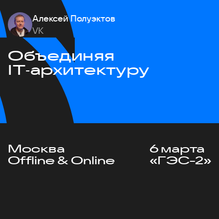
Алексей Полуэктов
VK
Объединяя
IT‑архитектуру
Москва
6 марта
Offline & Online
«ГЭС-2»