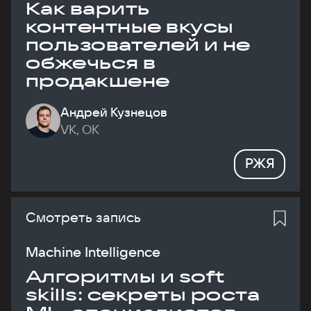
Как варить
контентные вкусы
пользователей и не
обжечься в
продакшене
Андрей Кузнецов
VK, ОК
РЖЯ
Смотреть запись
Machine Intelligence
Алгоритмы и soft
skills: секреты роста