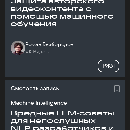
Защита авторского
видеоконтента с
помощью машинного
обучения
Роман Безбородов
VK Видео
РЖЯ
Смотреть запись
Machine Intelligence
Вредные LLM‑советы
для непослушных
NLP‑разработчиков и