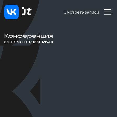
Смотреть записи
Конференция
о технологиях