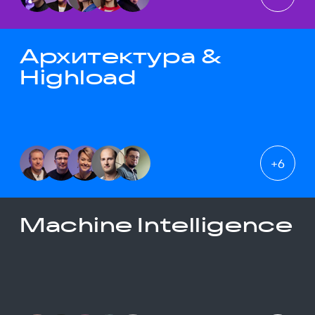
Архитектура &
Highload
+
6
Machine Intelligence