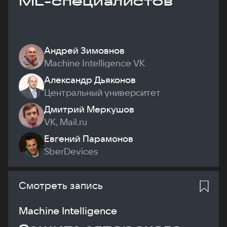
ML-специалистов
Андрей Зимовнов
Machine Intelligence VK
Александр Дьяконов
Центральный университет
Дмитрий Меркушов
VK, Mail.ru
Евгений Парамонов
SberDevices
Смотреть запись
Machine Intelligence