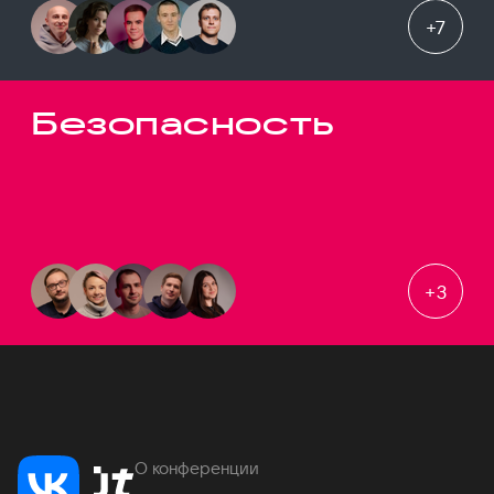
+
7
Безопасность
+
3
О конференции