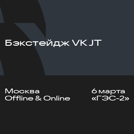
Бэкстейдж VK JT
Москва
6 марта
Offline & Online
«ГЭС-2»