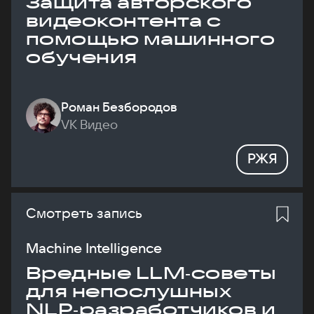
Защита авторского
видеоконтента с
помощью машинного
обучения
Роман Безбородов
VK Видео
РЖЯ
Смотреть запись
Machine Intelligence
Вредные LLM‑советы
для непослушных
NLP‑разработчиков и