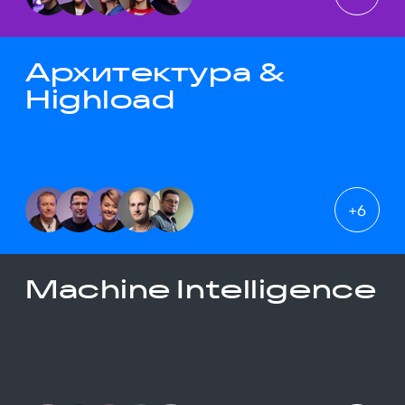
Архитектура &
Highload
+
6
Machine Intelligence