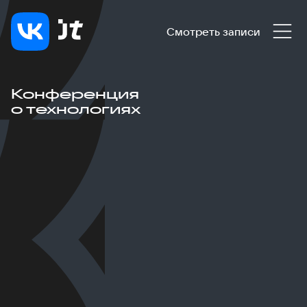
Смотреть записи
Конференция
о технологиях