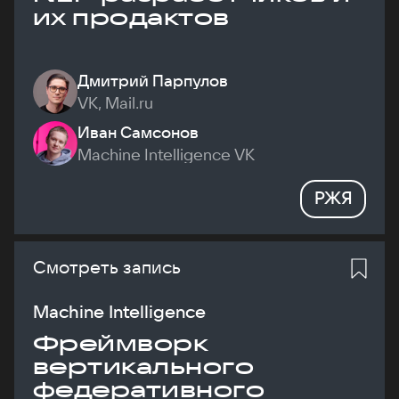
их продактов
Дмитрий Парпулов
VK, Mail.ru
Иван Самсонов
Machine Intelligence VK
РЖЯ
Смотреть запись
Machine Intelligence
Фреймворк
вертикального
федеративного