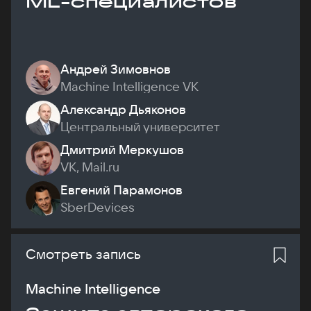
ML-специалистов
Андрей Зимовнов
Machine Intelligence VK
Александр Дьяконов
Центральный университет
Дмитрий Меркушов
VK, Mail.ru
Евгений Парамонов
SberDevices
Смотреть запись
Machine Intelligence