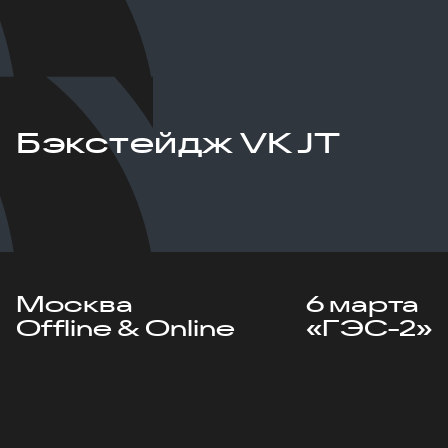
Бэкстейдж VK JT
Москва
6 марта
Offline & Online
«ГЭС-2»