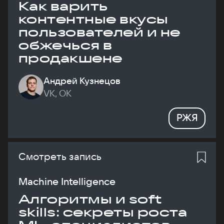
Как варить
контентные вкусы
пользователей и не
обжечься в
продакшене
Андрей Кузнецов
VK, ОК
РЖЯ
Смотреть запись
Machine Intelligence
Алгоритмы и soft
skills: секреты роста