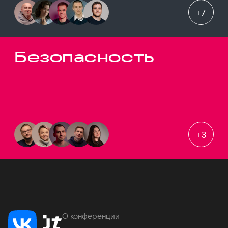
+
7
Безопасность
+
3
О конференции