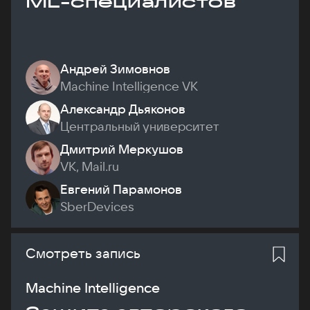
ML-специалистов
Андрей Зимовнов
Machine Intelligence VK
Александр Дьяконов
Центральный университет
Дмитрий Меркушов
VK, Mail.ru
Евгений Парамонов
SberDevices
Смотреть запись
Machine Intelligence