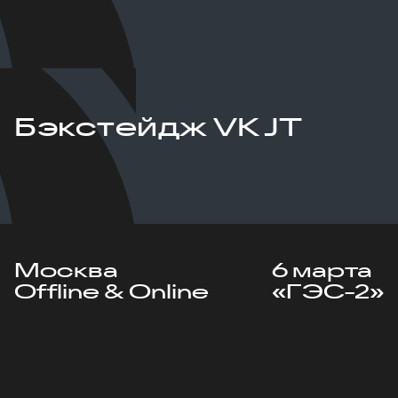
Бэкстейдж VK JT
Москва
6 марта
Offline & Online
«ГЭС-2»