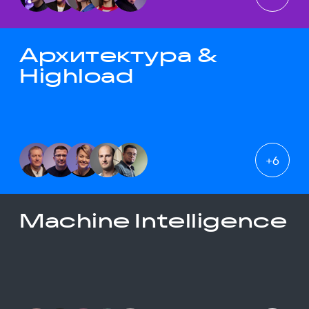
Архитектура &
Highload
+
6
Machine Intelligence