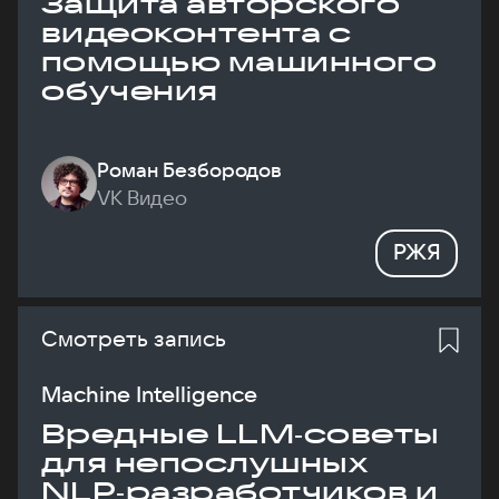
Защита авторского
видеоконтента с
помощью машинного
обучения
Роман Безбородов
VK Видео
РЖЯ
Смотреть запись
Machine Intelligence
Вредные LLM‑советы
для непослушных
NLP‑разработчиков и