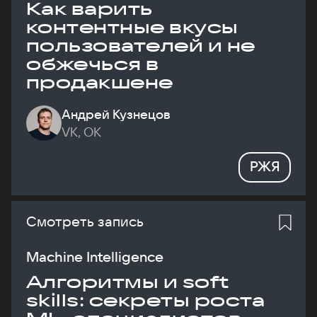
Как варить
контентные вкусы
пользователей и не
обжечься в
продакшене
Андрей Кузнецов
VK, ОК
РЖЯ
Смотреть запись
Machine Intelligence
Алгоритмы и soft
skills: секреты роста