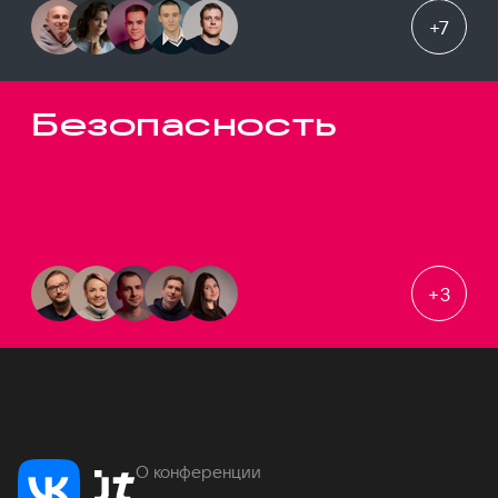
+
7
Безопасность
+
3
О конференции