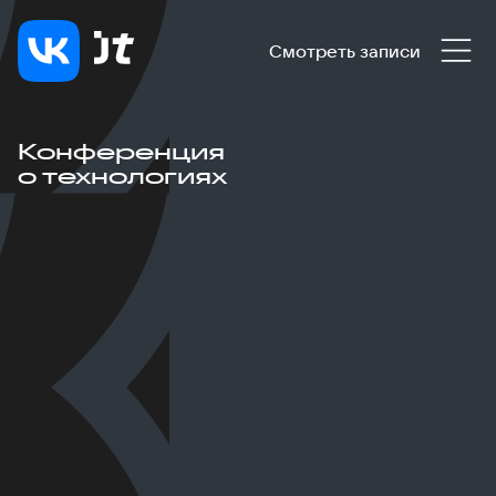
Смотреть записи
Конференция
о технологиях