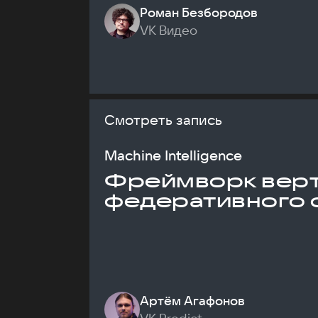
Роман Безбородов
VK Видео
Смотреть запись
Machine Intelligence
Фреймворк верт
федеративного 
Артём Агафонов