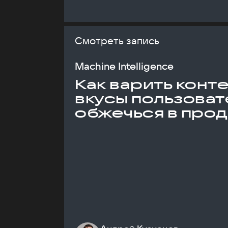
Смотреть запись
Machine Intelligence
Как варить конт
вкусы пользоват
обжечься в про