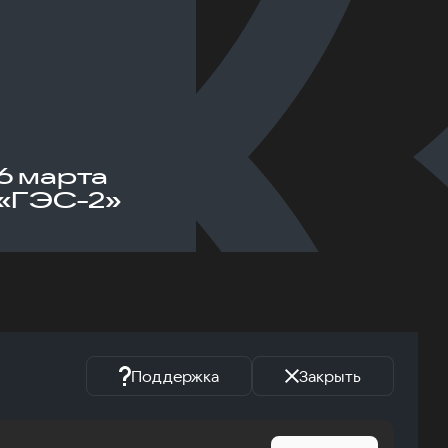
6 марта
«ГЭС-2»
Поддержка
Закрыть