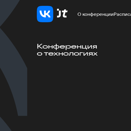
О конференции
Распис
Конференция
о технологиях