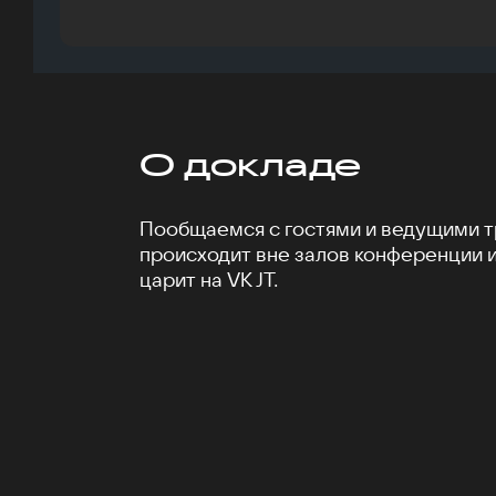
О докладе
Пообщаемся с гостями и ведущими тр
происходит вне залов конференции 
царит на VK JT.