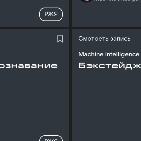
РЖЯ
Смотреть запись
Machine Intelligence
ознавание
Бэкстейдж