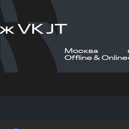
ж VK JT
Москва
Offline & Online