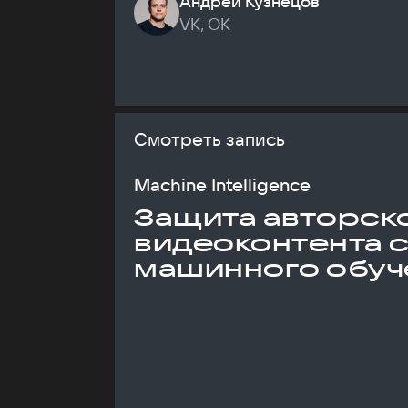
Андрей Кузнецов
VK, ОК
Смотреть запись
Machine Intelligence
Защита авторск
видеоконтента 
машинного обуч