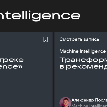
ntelligence
Смотреть запись
Machine Intelligence
треке
Трансфор
gence»
в рекомен
Александр Посл
Machine Intellige