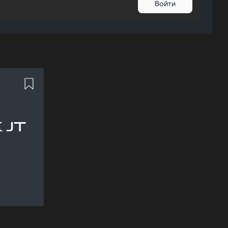
Войти
 JT