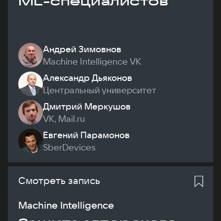
ML-специалистов
Андрей Зимовнов
Machine Intelligence VK
Александр Дьяконов
Центральный университет
Дмитрий Меркушов
VK, Mail.ru
Евгений Парамонов
SberDevices
Смотреть запись
Machine Intelligence