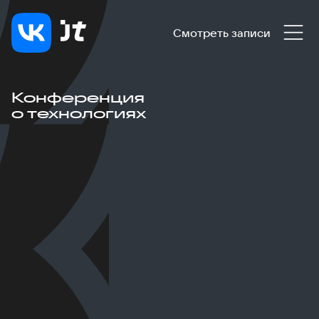
Смотреть записи
Конференция
о технологиях