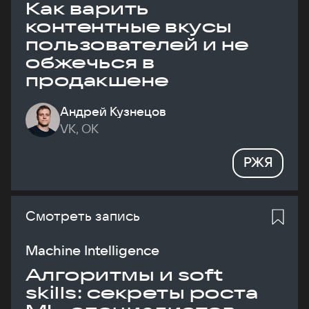
Как варить
контентные вкусы
пользователей и не
обжечься в
продакшене
Андрей Кузнецов
VK, ОК
РЖЯ
Смотреть запись
Machine Intelligence
Алгоритмы и soft
skills: секреты роста