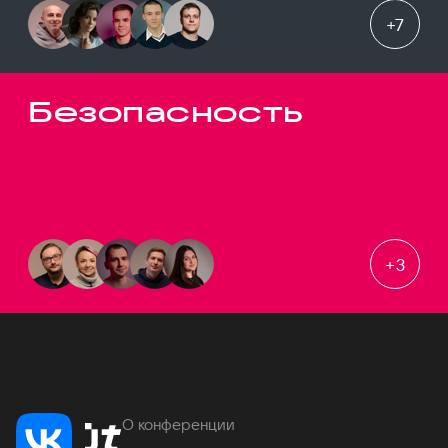
+
7
Безопасность
+
3
О конференции