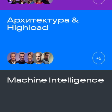
Архитектура &
Highload
+
6
Machine Intelligence