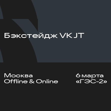
Бэкстейдж VK JT
Москва
6 марта
Offline & Online
«ГЭС-2»