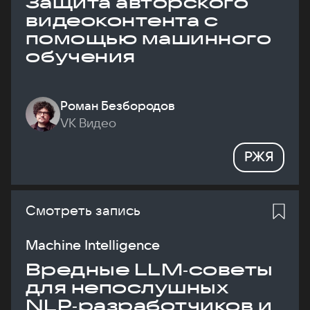
Защита авторского
видеоконтента с
помощью машинного
обучения
Роман Безбородов
VK Видео
РЖЯ
Смотреть запись
Machine Intelligence
Вредные LLM‑советы
для непослушных
NLP‑разработчиков и