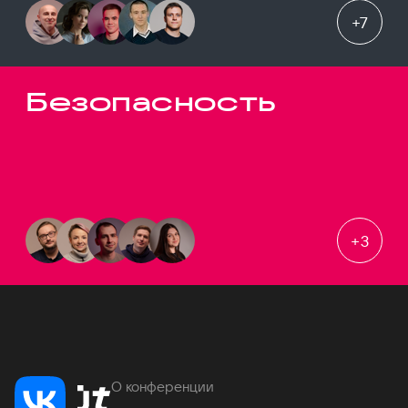
+
7
Безопасность
+
3
О конференции