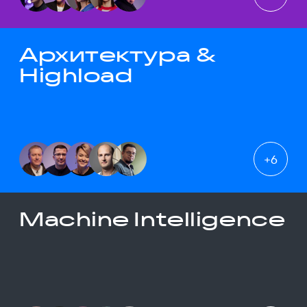
Архитектура &
Highload
+
6
Machine Intelligence