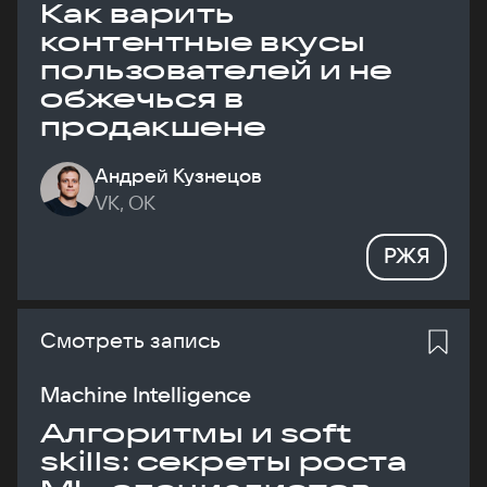
Как варить
контентные вкусы
пользователей и не
обжечься в
продакшене
Андрей Кузнецов
VK, ОК
РЖЯ
Смотреть запись
Machine Intelligence
Алгоритмы и soft
skills: секреты роста