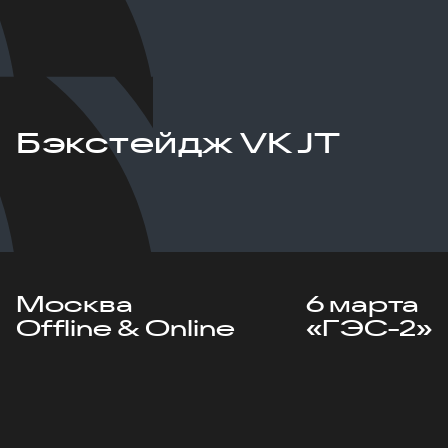
Бэкстейдж VK JT
Москва
6 марта
Offline & Online
«ГЭС-2»