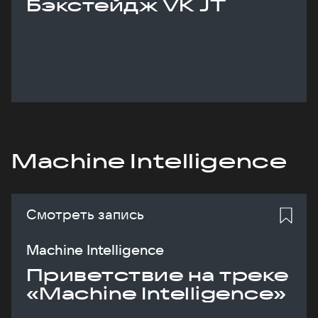
Бэкстейдж VK JT
Machine Intelligence
Смотреть запись
Machine Intelligence
Приветствие на треке
«Machine Intelligence»