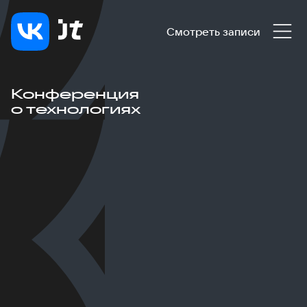
Смотреть записи
Конференция
о технологиях