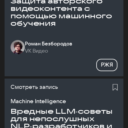
Защита авторского
видеоконтента с
помощью машинного
обучения
Роман Безбородов
VK Видео
РЖЯ
Смотреть запись
Machine Intelligence
Вредные LLM‑советы
для непослушных
NLP‑разработчиков и