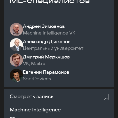
ML-специалистов
Андрей Зимовнов
Machine Intelligence VK
Александр Дьяконов
Центральный университет
Дмитрий Меркушов
VK, Mail.ru
Евгений Парамонов
SberDevices
Смотреть запись
Machine Intelligence