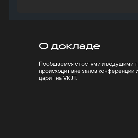
О докладе
Пообщаемся с гостями и ведущими тр
происходит вне залов конференции 
царит на VK JT.