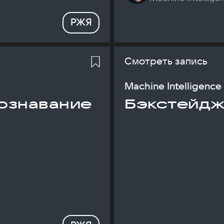
РЖЯ
Смотреть запись
Machine Intelligence
ознавание
Бэкстейдж