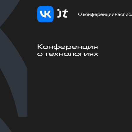
О конференции
Распис
Конференция
о технологиях