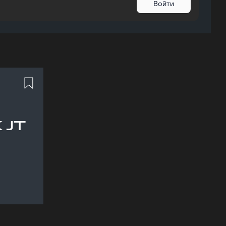
Войти
 JT