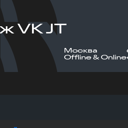
ж VK JT
Москва
Offline & Online