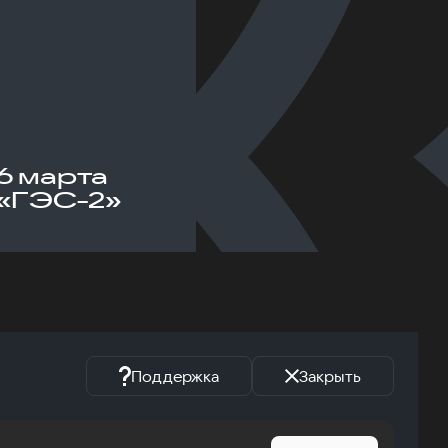
6 марта
«ГЭС-2»
Поддержка
Закрыть