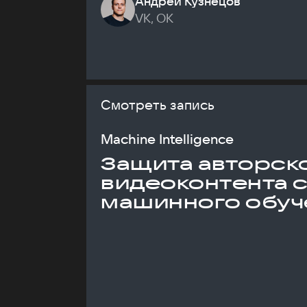
Андрей Кузнецов
VK, ОК
Смотреть запись
Machine Intelligence
Защита авторск
видеоконтента 
машинного обуч