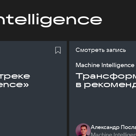
ntelligence
Смотреть запись
Machine Intelligence
треке
Трансфор
gence»
в рекомен
Александр Посл
Machine Intellige