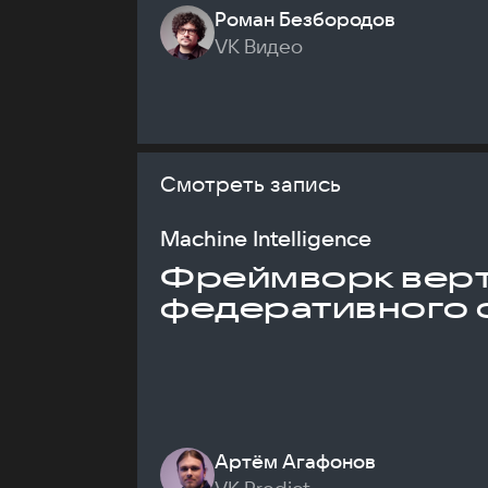
Роман Безбородов
VK Видео
Смотреть запись
Machine Intelligence
Фреймворк верт
федеративного 
Артём Агафонов