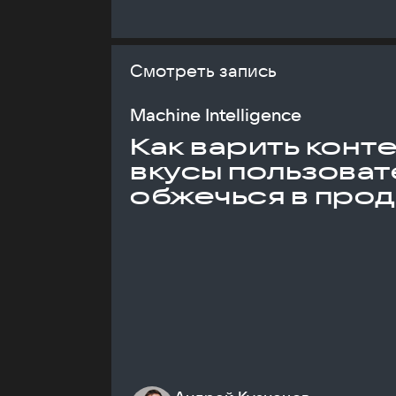
Смотреть запись
Machine Intelligence
Как варить конт
вкусы пользоват
обжечься в про