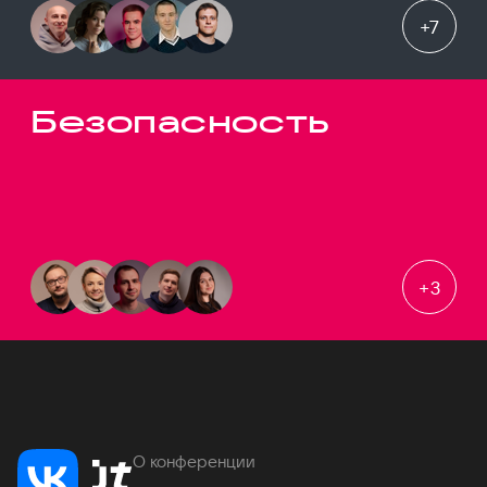
+
7
Безопасность
+
3
О конференции