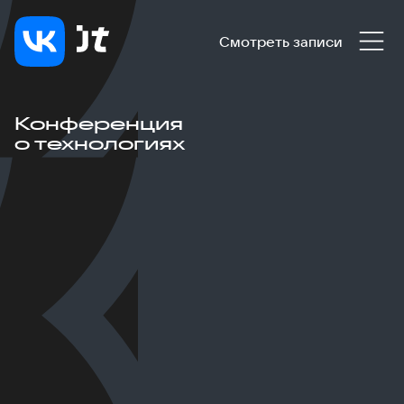
Смотреть записи
Конференция
о технологиях