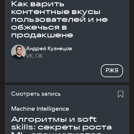
Как варить
контентные вкусы
пользователей и не
обжечься в
продакшене
Андрей Кузнецов
VK, ОК
РЖЯ
Смотреть запись
Machine Intelligence
Алгоритмы и soft
skills: секреты роста