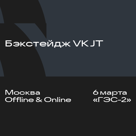
Бэкстейдж VK JT
Москва
6 марта
Offline & Online
«ГЭС-2»