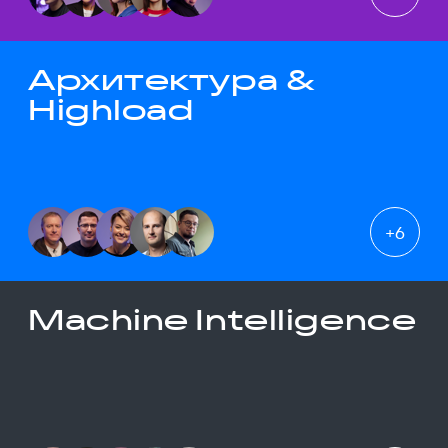
Архитектура &
Highload
+
6
Machine Intelligence