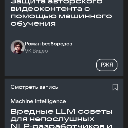
Защита авторского
видеоконтента с
помощью машинного
обучения
Роман Безбородов
VK Видео
РЖЯ
Смотреть запись
Machine Intelligence
Вредные LLM‑советы
для непослушных
NLP‑разработчиков и