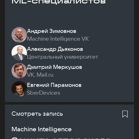
ML-специалистов
Андрей Зимовнов
Machine Intelligence VK
Александр Дьяконов
Центральный университет
Дмитрий Меркушов
VK, Mail.ru
Евгений Парамонов
SberDevices
Смотреть запись
Machine Intelligence