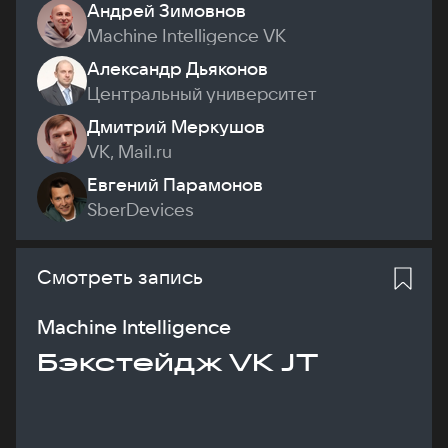
Андрей Зимовнов
Machine Intelligence VK
Александр Дьяконов
Центральный университет
Дмитрий Меркушов
VK, Mail.ru
Евгений Парамонов
SberDevices
Смотреть запись
Machine Intelligence
Бэкстейдж VK JT