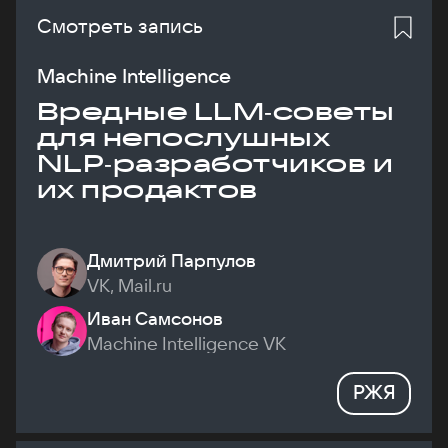
Смотреть запись
Machine Intelligence
Вредные LLM‑советы
для непослушных
NLP‑разработчиков и
их продактов
Дмитрий Парпулов
VK, Mail.ru
Иван Самсонов
Machine Intelligence VK
РЖЯ