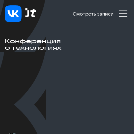
Смотреть записи
Конференция
о технологиях