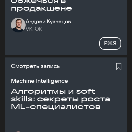
обжечься в
продакшене
Андрей Кузнецов
VK, ОК
РЖЯ
Смотреть запись
Machine Intelligence
Алгоритмы и soft
skills: секреты роста
ML-специалистов