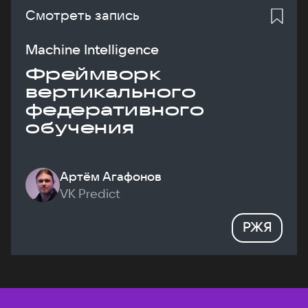
Смотреть запись
Machine Intelligence
Фреймворк
вертикального
федеративного
обучения
Артём Агафонов
VK Predict
РЖЯ