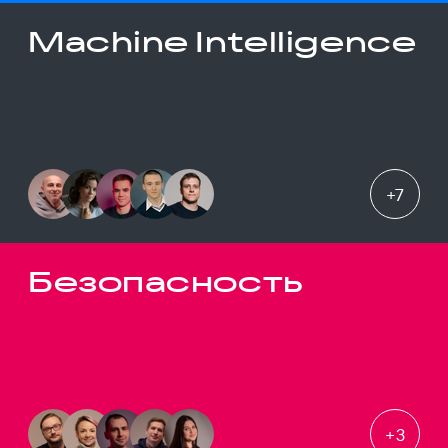
Machine Intelligence
+
7
Безопасность
+
3