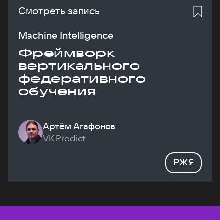
Смотреть запись
Machine Intelligence
Фреймворк
вертикального
федеративного
обучения
Артём Агафонов
VK Predict
РЖЯ