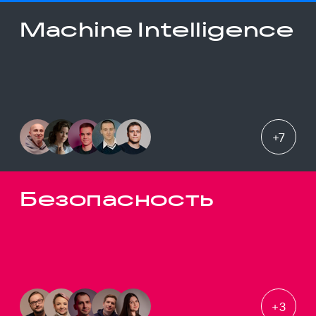
Machine Intelligence
+
7
Безопасность
+
3