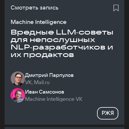
Смотреть запись
Machine Intelligence
Вредные LLM‑советы
для непослушных
NLP‑разработчиков и
их продактов
Дмитрий Парпулов
VK, Mail.ru
Иван Самсонов
Machine Intelligence VK
РЖЯ