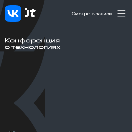
Смотреть записи
Конференция
о технологиях