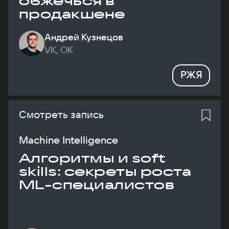
обжечься в
продакшене
Андрей Кузнецов
VK, ОК
РЖЯ
Смотреть запись
Machine Intelligence
Алгоритмы и soft
skills: секреты роста
ML-специалистов