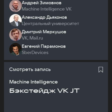
Андрей Зимовнов
Machine Intelligence VK
Александр Дьяконов
Центральный университет
Дмитрий Меркушов
VK, Mail.ru
Евгений Парамонов
SberDevices
Смотреть запись
Machine Intelligence
Бэкстейдж VK JT