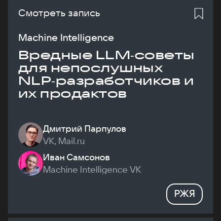
Смотреть запись
Machine Intelligence
Вредные LLM‑советы
для непослушных
NLP‑разработчиков и
их продактов
Дмитрий Парпулов
VK, Mail.ru
Иван Самсонов
Machine Intelligence VK
РЖЯ