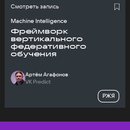
Смотреть запись
Machine Intelligence
Фреймворк
вертикального
федеративного
обучения
Артём Агафонов
VK Predict
РЖЯ