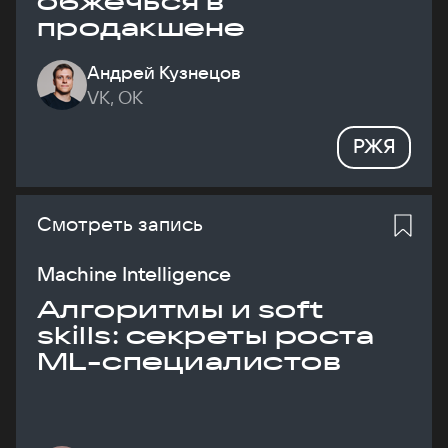
обжечься в
продакшене
Андрей Кузнецов
VK, ОК
РЖЯ
Смотреть запись
Machine Intelligence
Алгоритмы и soft
skills: секреты роста
ML-специалистов