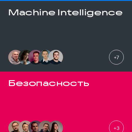
Machine Intelligence
+
7
Безопасность
+
3