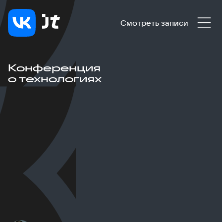
Смотреть записи
Конференция
о технологиях