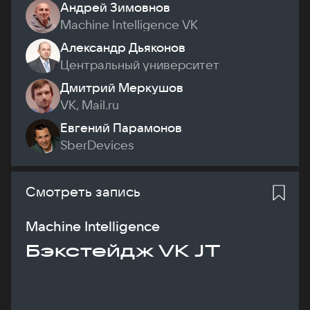
Андрей Зимовнов
Machine Intelligence VK
Александр Дьяконов
Центральный университет
Дмитрий Меркушов
VK, Mail.ru
Евгений Парамонов
SberDevices
Смотреть запись
Machine Intelligence
Бэкстейдж VK JT