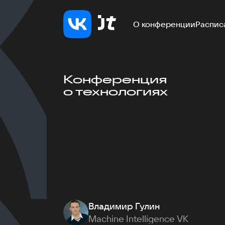
О конференции
Распис
Конференция
о технологиях
Владимир Гулин
Machine Intelligence VK