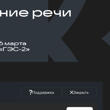
ние речи
6 марта
«ГЭС-2»
Поддержка
Закрыть