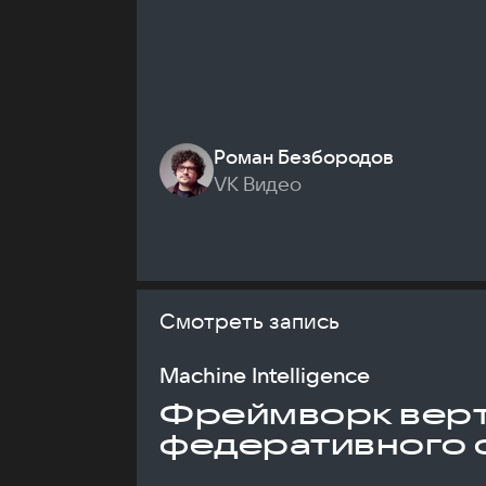
Роман Безбородов
VK Видео
Смотреть запись
Machine Intelligence
Фреймворк верт
федеративного 