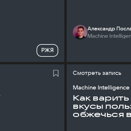
Александр Посл
Machine Intellige
РЖЯ
Смотреть запись
Machine Intelligence
T
Как варить
вкусы поль
обжечься 