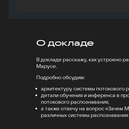
О докладе
В докладе расскажу, как устроено р
Марусе.
Подробно обсудим:
архитектуру системы потокового р
детали обучения и инференса в п
потокового распознавания;
а также отвечу на вопрос «Зачем 
различных системы распознавания 