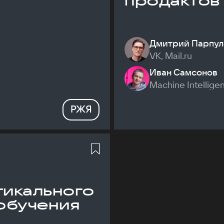
продактов
Дмитрий Парпул
VK, Mail.ru
Иван Самсонов
Machine Intellige
РЖЯ
икального
обучения