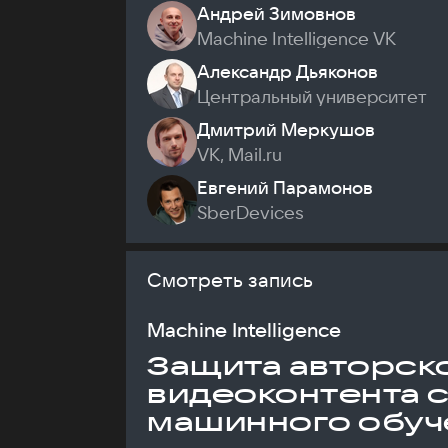
Андрей Зимовнов
Machine Intelligence VK
Александр Дьяконов
Центральный университет
Дмитрий Меркушов
VK, Mail.ru
Евгений Парамонов
SberDevices
Смотреть запись
Machine Intelligence
Защита авторск
видеоконтента 
машинного обуч