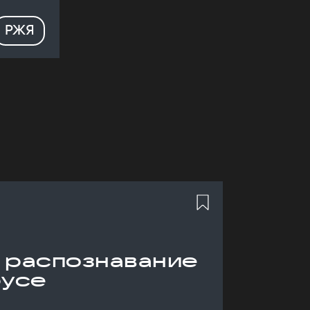
РЖЯ
 распознавание
русе