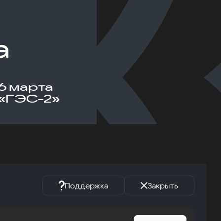
а
6 марта
«ГЭС-2»
Поддержка
Закрыть