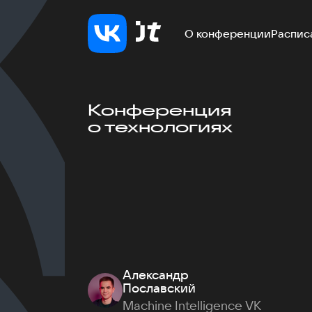
О конференции
Распис
Конференция
о технологиях
Александр
Пославский
Machine Intelligence VK