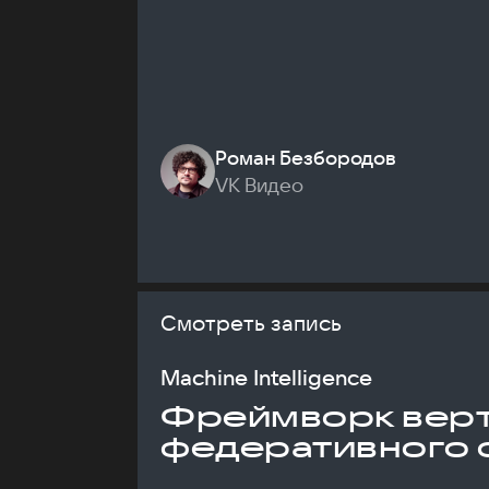
Роман Безбородов
VK Видео
Смотреть запись
Machine Intelligence
Фреймворк верт
федеративного 