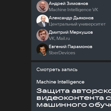
Андрей Зимовнов
Machine Intelligence VK
Александр Дьяконов
Центральный университет
Дмитрий Меркушов
VK, Mail.ru
Евгений Парамонов
SberDevices
Смотреть запись
Machine Intelligence
Защита авторск
видеоконтента 
машинного обуч