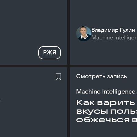
Владимир Гулин
Machine Intellige
РЖЯ
Смотреть запись
Machine Intelligence
T
Как варить
вкусы поль
обжечься 