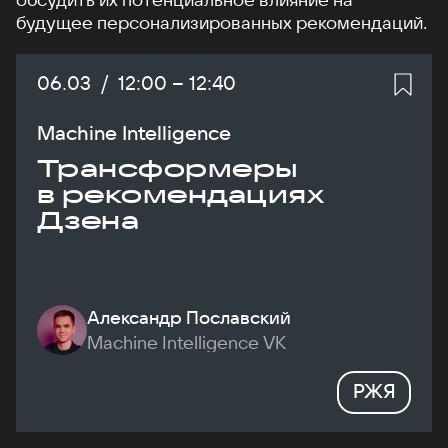
будущее персонализированных рекомендаций.
Дата:
06.03
/
Начало:
12:00
–
Конец:
12:40
Machine Intelligence
Трансформеры
в рекомендациях
Дзена
Александр Пославский
Machine Intelligence VK
РЖЯ