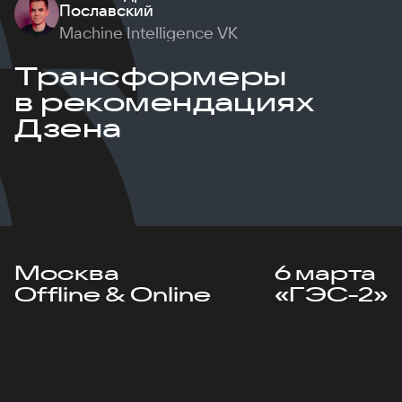
Пославский
Machine Intelligence VK
Трансформеры
в рекомендациях
Дзена
Москва
6 марта
Offline & Online
«ГЭС-2»