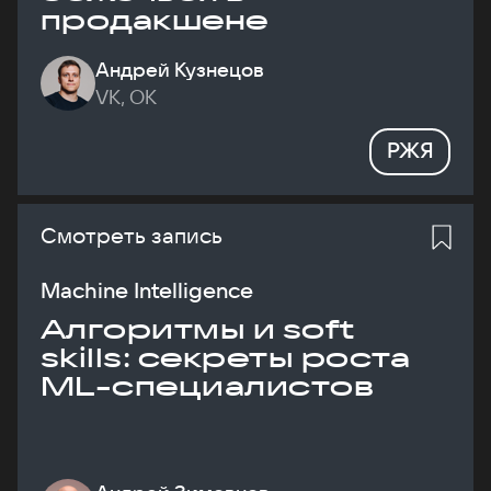
продакшене
Андрей Кузнецов
VK, ОК
РЖЯ
Смотреть запись
Machine Intelligence
Алгоритмы и soft
skills: секреты роста
ML-специалистов