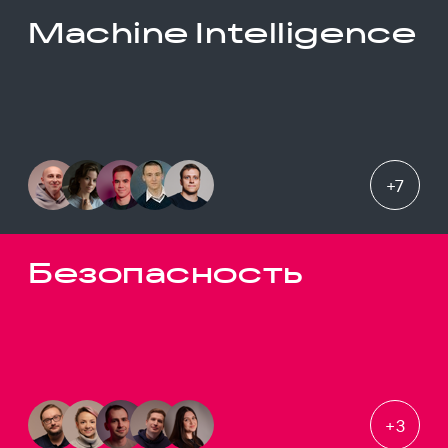
Machine Intelligence
+
7
Безопасность
+
3