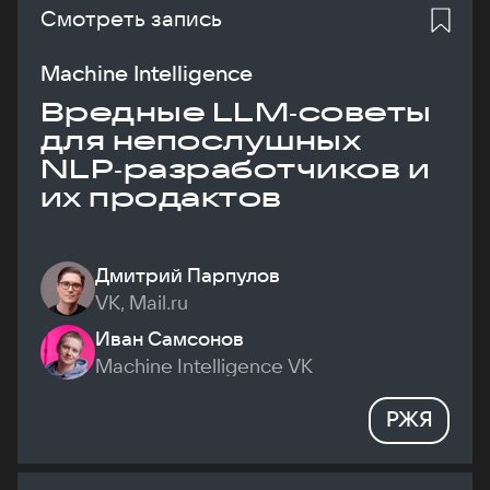
Смотреть запись
Machine Intelligence
Вредные LLM‑советы
для непослушных
NLP‑разработчиков и
их продактов
Дмитрий Парпулов
VK, Mail.ru
Иван Самсонов
Machine Intelligence VK
РЖЯ