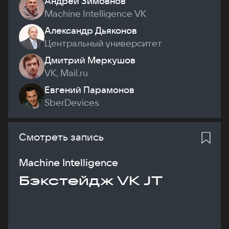
Андрей Зимовнов
Machine Intelligence VK
Александр Дьяконов
Центральный университет
Дмитрий Меркушов
VK, Mail.ru
Евгений Парамонов
SberDevices
Смотреть запись
Machine Intelligence
Бэкстейдж VK JT