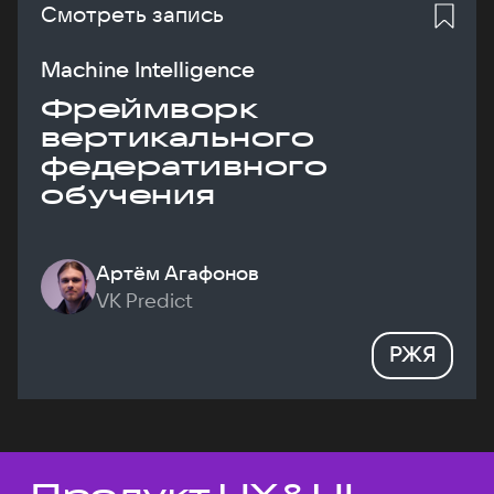
Смотреть запись
Machine Intelligence
Фреймворк
вертикального
федеративного
обучения
Артём Агафонов
VK Predict
РЖЯ
Темы докладов