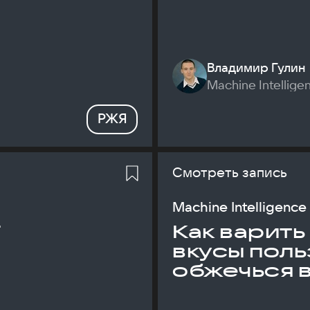
Владимир Гулин
Machine Intellige
РЖЯ
Смотреть запись
Machine Intelligence
T
Как варить
вкусы поль
обжечься 