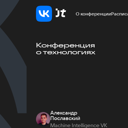
О конференции
Распис
Конференция
о технологиях
Александр
Пославский
Machine Intelligence VK