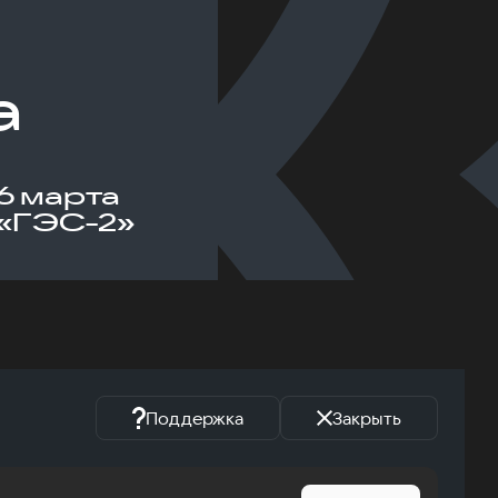
а
6 марта
«ГЭС-2»
Поддержка
Закрыть