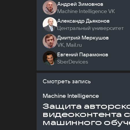
Андрей Зимовнов
Machine Intelligence VK
Александр Дьяконов
Центральный университет
Дмитрий Меркушов
VK, Mail.ru
Евгений Парамонов
SberDevices
Смотреть запись
Machine Intelligence
Защита авторск
видеоконтента 
машинного обуч