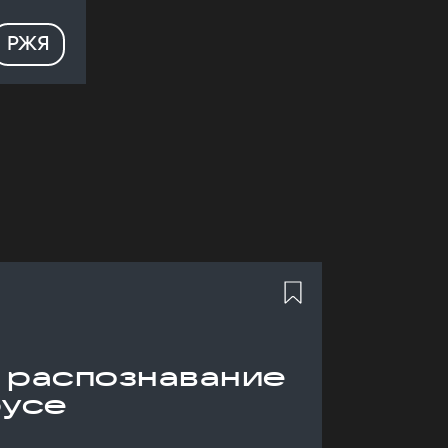
РЖЯ
 распознавание
русе