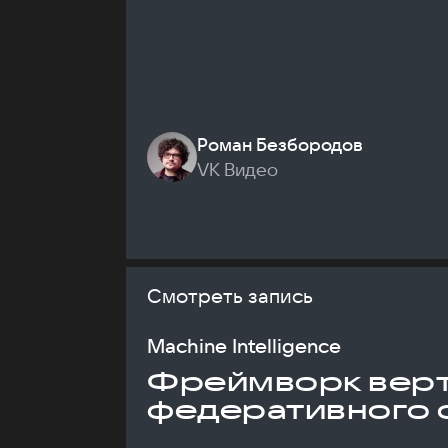
Роман Безбородов
VK Видео
Смотреть запись
Machine Intelligence
Фреймворк верт
федеративного 